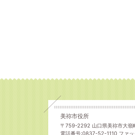
美祢市役所
〒759-2292 山口県美祢市大嶺
電話番号:0837-52-1110
ファック