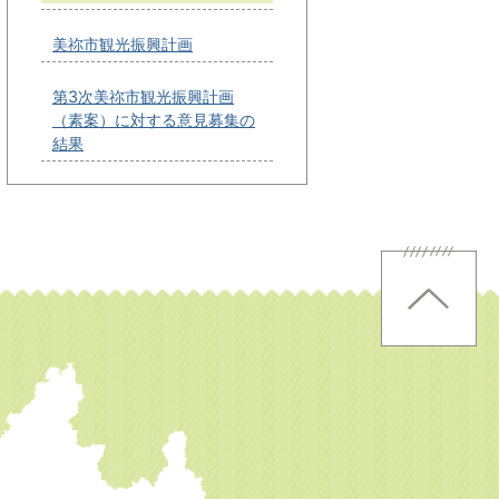
美祢市観光振興計画
第3次美祢市観光振興計画
（素案）に対する意見募集の
結果