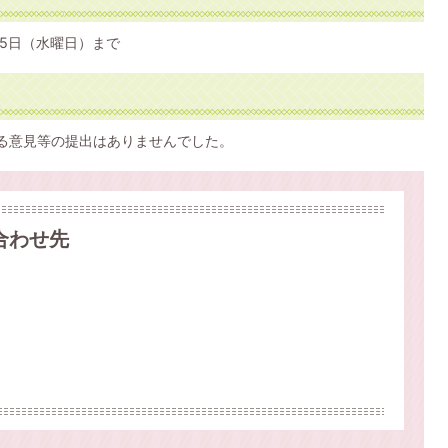
月5日（水曜日）まで
る意見等の提出はありませんでした。
合わせ先