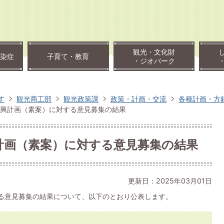
観光・文化財
染症
子育て・教育
・ジオパーク
す
観光商工部
観光政策課
政策・計画・交流
各種計画・方
振興計画（素案）に対する意見募集の結果
計画（素案）に対する意見募集の結果
更新日：2025年03月01日
る意見募集の結果について、以下のとおり公表します。