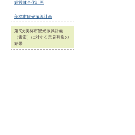
経営健全化計画
美祢市観光振興計画
第3次美祢市観光振興計画
（素案）に対する意見募集の
結果