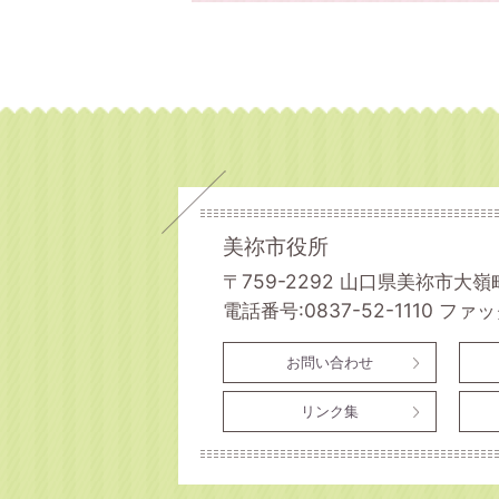
美祢市役所
〒759-2292 山口県美祢市大嶺
電話番号:0837-52-1110
ファック
お問い合わせ
リンク集