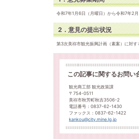
令和7年1月6日（月曜日）から令和7年2
2．意見の提出状況
第3次美祢市観光振興計画（素案）に対す
この記事に関するお問い
観光商工部 観光政策課
〒754-0511
美祢市秋芳町秋吉3506-2
電話番号：0837-62-1430
ファックス：0837-62-1422
kankou@city.mine.lg.jp