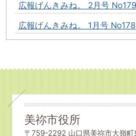
広報げんきみね。 2月号 No17
広報げんきみね。 1月号 No178
美祢市役所
〒759-2292 山口県美祢市大嶺町東