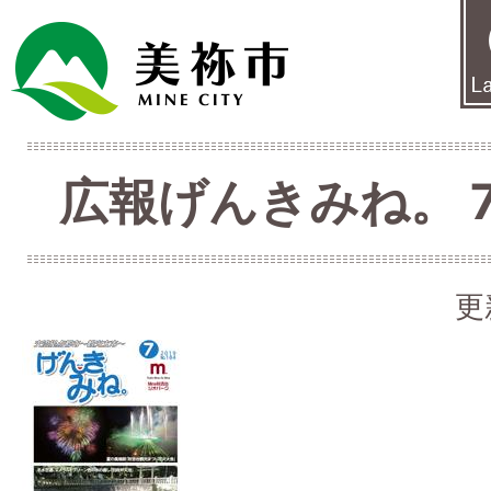
広報げんきみね。 7月
更