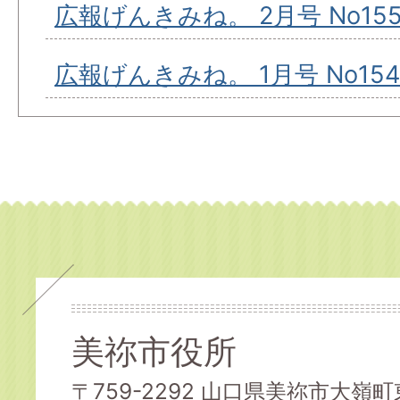
広報げんきみね。 2月号 No15
広報げんきみね。 1月号 No154
美祢市役所
〒759-2292 山口県美祢市大嶺町東