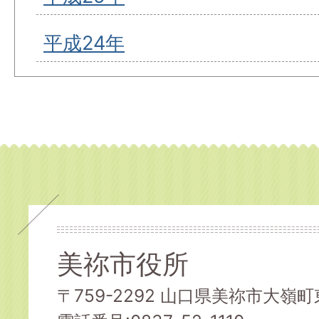
平成24年
美祢市役所
〒759-2292 山口県美祢市大嶺町東