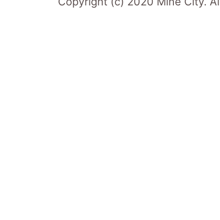
Copyright (c) 2020 Mine City. Al