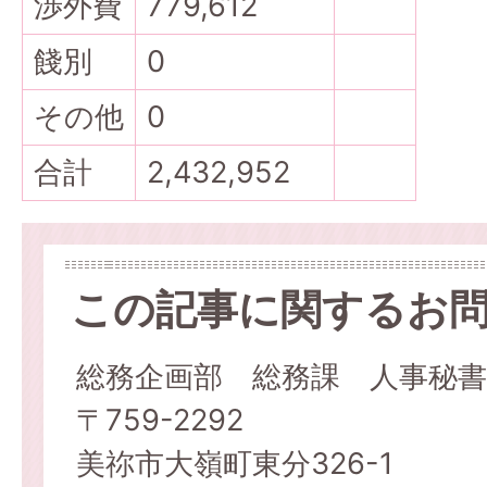
渉外費
779,612
餞別
0
その他
0
合計
2,432,952
この記事に関するお
総務企画部 総務課 人事秘書
〒759-2292
美祢市大嶺町東分326-1