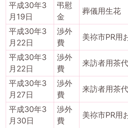
平成30年3
弔慰
葬儀用生花
月19日
金
平成30年3
渉外
美祢市PR用
月22日
費
平成30年3
渉外
来訪者用茶
月22日
費
平成30年3
渉外
来訪者用茶
月27日
費
平成30年3
渉外
美祢市PR用
月30日
費