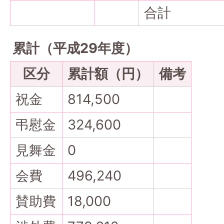
合計
累計（平成29年度）
区分
累計額（円）
備考
祝金
814,500
弔慰金
324,600
見舞金
0
会費
496,240
賛助費
18,000