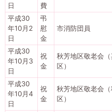
日
費
平成30
弔
年10月2
慰
市消防団員
日
金
平成30
祝
秋芳地区敬老会（
年10月3
金
区）
日
平成30
祝
秋芳地区敬老会（
年10月4
金
区）
日