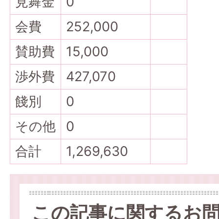
見舞金
0
会費
252,000
賛助費
15,000
渉外費
427,070
餞別
0
その他
0
合計
1,269,630
この記事に関するお