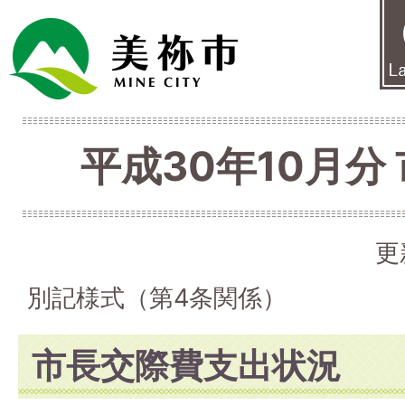
平成30年10月分
更
別記様式（第4条関係）
市長交際費支出状況