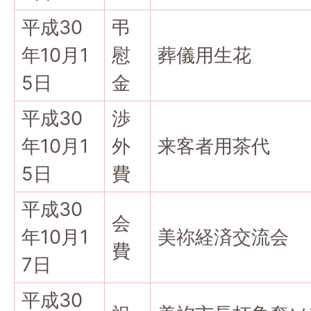
平成30
弔
年10月1
慰
葬儀用生花
5日
金
平成30
渉
年10月1
外
来客者用茶代
5日
費
平成30
会
年10月1
美祢経済交流会
費
7日
平成30