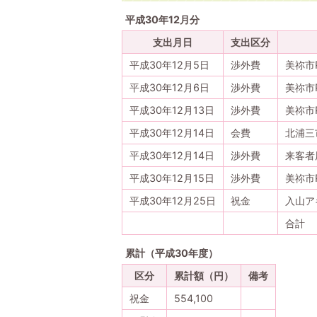
平成30年12月分
支出月日
支出区分
平成30年12月5日
渉外費
美祢市
平成30年12月6日
渉外費
美祢市
平成30年12月13日
渉外費
美祢市
平成30年12月14日
会費
北浦三
平成30年12月14日
渉外費
来客者
平成30年12月15日
渉外費
美祢市
平成30年12月25日
祝金
入山ア
合計
累計（平成30年度）
区分
累計額（円）
備考
祝金
554,100