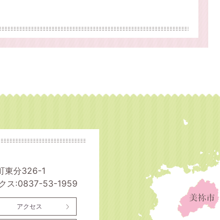
町東分326-1
ス:0837-53-1959
アクセス