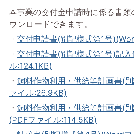
本事業の交付金申請時に係る書類
ウンロードできます。
・
交付申請書(別記様式第1号)(Word
・
交付申請書(別記様式第1号)記入
ル:124.1KB)
・
飼料作物利用・供給等計画書(別記
ァイル:26.9KB)
・
飼料作物利用・供給等計画書(別
(PDFファイル:114.5KB)