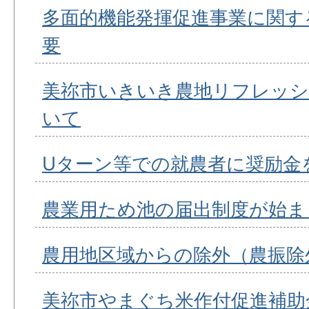
多面的機能発揮促進事業に関す
要
美祢市いきいき農地リフレッシ
いて
Uターン等での就農者に奨励金
農業用ため池の届出制度が始ま
農用地区域からの除外（農振除
美祢市やまぐち米作付促進補助