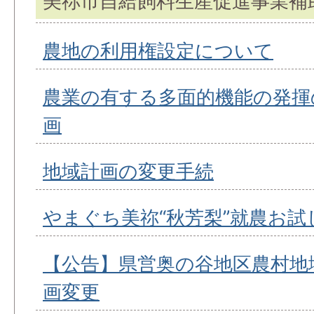
美祢市自給飼料生産促進事業補
農地の利用権設定について
農業の有する多面的機能の発揮
画
地域計画の変更手続
やまぐち美祢“秋芳梨”就農お試
【公告】県営奥の谷地区農村地
画変更