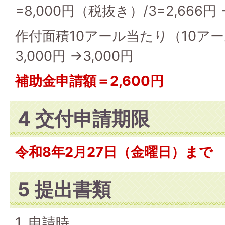
=8,000円（税抜き）/3=2,666円 
作付面積10アール当たり（10ア
3,000円 →3,000円
補助金申請額＝2,600円
4 交付申請期限
令和8年2月27日（金曜日）まで
5 提出書類
1. 申請時