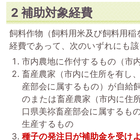
2 補助対象経費
飼料作物（飼料用米及び飼料用稲
経費であって、次のいずれにも該
市内農地に作付するもの（市
畜産農家（市内に住所を有し、
産部会に属するもの）が自給
のまたは畜産農家（市内に住所
口県美祢畜産部会に属するも
生産するもの
種子の発注日が補助金を受け