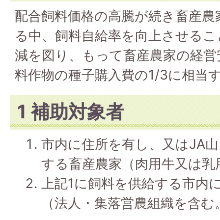
配合飼料価格の高騰が続き畜産農
る中、飼料自給率を向上させるこ
減を図り、もって畜産農家の経営
料作物の種子購入費の1/3に相当
1 補助対象者
市内に住所を有し、又はJA
する畜産農家（肉用牛又は乳
上記1に飼料を供給する市内
（法人・集落営農組織を含む