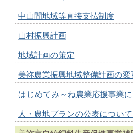
中山間地域等直接支払制度
山村振興計画
地域計画の策定
美祢農業振興地域整備計画の変
はじめてみ～ね農業応援事業に
人・農地プランの公表について