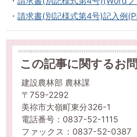
・
請求書(別記様式第4号)(Wordファ
・
請求書(別記様式第4号)記入例(PD
この記事に関するお
建設農林部 農林課
〒759-2292
美祢市大嶺町東分326-1
電話番号：0837-52-1115
ファックス：0837-52-0387