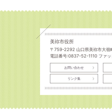
美祢市役所
〒759-2292 山口県美祢市大嶺
電話番号:0837-52-1110
ファック
お問い合わせ
リンク集