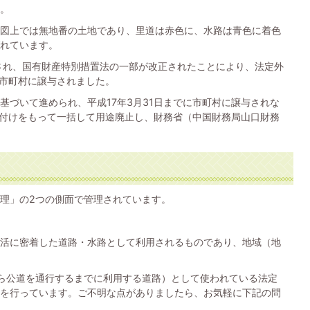
。
図上では無地番の土地であり、里道は赤色に、水路は青色に着色
れています。
行され、国有財産特別措置法の一部が改正されたことにより、法定外
各市町村に譲与されました。
基づいて進められ、平成17年3月31日までに市町村に譲与されな
1日付けをもって一括して用途廃止し、財務省（中国財務局山口財務
理」の2つの側面で管理されています。
活に密着した道路・水路として利用されるものであり、地域（地
ら公道を通行するまでに利用する道路）として使われている法定
を行っています。ご不明な点がありましたら、お気軽に下記の問