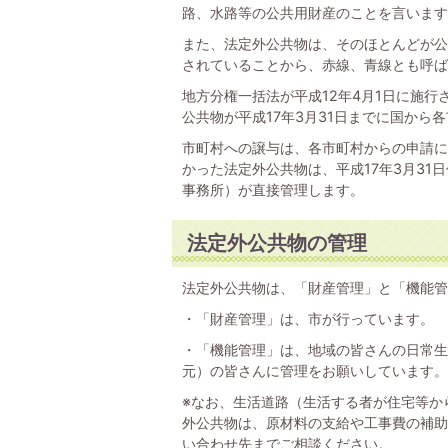
路、水路等の公共用財産のことを言います
また、法定外公共物は、そのほとんどが公
されていることから、赤線、青線とも呼ば
地方分権一括法が平成12年4月1日に施
公共物が平成17年3月31日までに国から
市町村への譲与は、各市町村からの申請に
かった法定外公共物は、平成17年3月3
事務所）が直接管理します。
法定外公共物の管理
法定外公共物は、「財産管理」と「機能管
・「財産管理」は、市が行っています。
・「機能管理」は、地域の皆さんの日常生
元）の皆さんに管理をお願いしています。
※なお、生活道路（生活する者が住宅等か
外公共物は、原材料の支給や工事費の補助
い合わせ先までご相談ください。