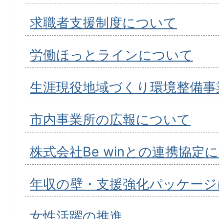
求職者支援制度について
労働ほっとラインについて
生涯現役地域づくり環境整備事
市内事業所の広報について
株式会社Be winとの連携協定
年収の壁・支援強化パッケージ
女性活躍の推進