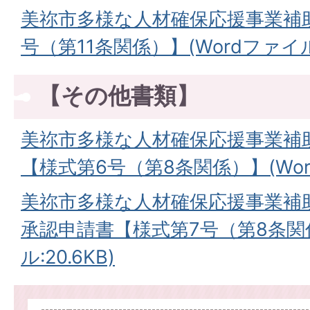
美祢市多様な人材確保応援事業補助
号（第11条関係）】(Wordファイル:
【その他書類】
美祢市多様な人材確保応援事業補
【様式第6号（第8条関係）】(Word
美祢市多様な人材確保応援事業補
承認申請書【様式第7号（第8条関係
ル:20.6KB)