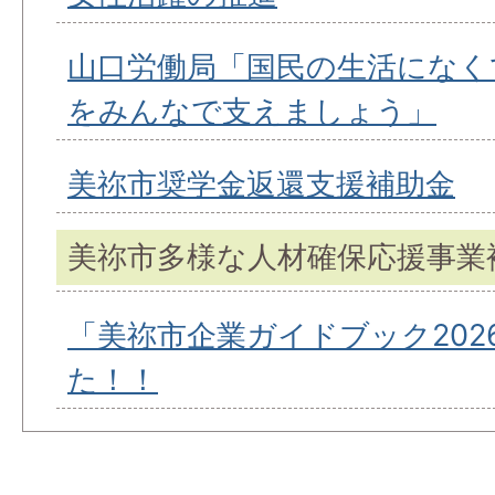
山口労働局「国民の生活になく
をみんなで支えましょう」
美祢市奨学金返還支援補助金
美祢市多様な人材確保応援事業
「美祢市企業ガイドブック202
た！！