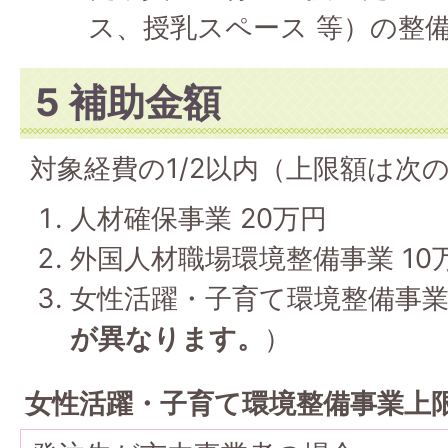
ス、授乳スペース 等）の整
5 補助金額
対象経費の1/2以内（上限額は次
人材確保事業 20万円
外国人材職場環境整備事業 10
女性活躍・子育て環境整備事
が異なります。
）
女性活躍・子育て環境整備事業上