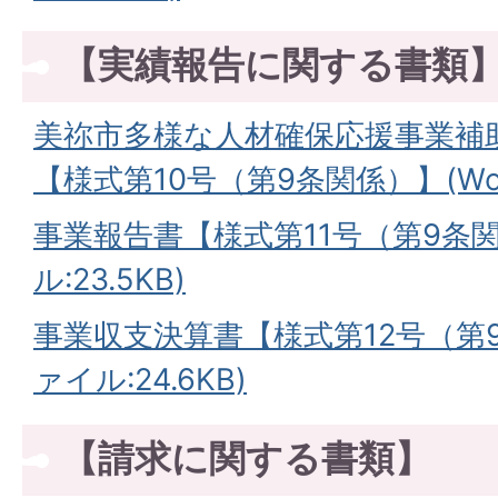
【実績報告に関する書類
美祢市多様な人材確保応援事業補
【様式第10号（第9条関係）】(Wor
事業報告書【様式第11号（第9条関
ル:23.5KB)
事業収支決算書【様式第12号（第9
ァイル:24.6KB)
【請求に関する書類】