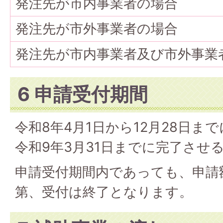
発注先が市内事業者の場合
発注先が市外事業者の場合
発注先が市内事業者及び市外事業
6 申請受付期間
令和8年4月1日から12月28日ま
令和9年3月31日までに完了させ
申請受付期間内であっても、申請
第、受付は終了となります。