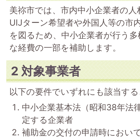
美祢市では、市内中小企業者の人
UIJターン希望者や外国人等の市
を図るため、中小企業者が行う多
な経費の一部を補助します。
2 対象事業者
以下の要件でいずれにも該当する
中小企業基本法（昭和38年法律
定する企業者
補助金の交付の申請時におい