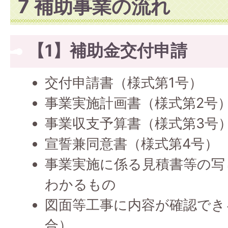
7 補助事業の流れ
【1】補助金交付申請
交付申請書（様式第1号）
事業実施計画書（様式第2号
事業収支予算書（様式第3号
宣誓兼同意書（様式第4号）
事業実施に係る見積書等の写
わかるもの
図面等工事に内容が確認でき
合）