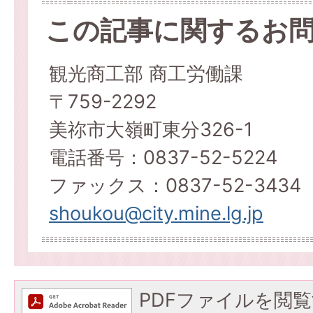
この記事に関するお
観光商工部 商工労働課
〒759-2292
美祢市大嶺町東分326-1
電話番号：0837-52-5224
ファックス：0837-52-3434
shoukou@city.mine.lg.jp
PDFファイルを閲覧