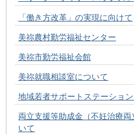
「働き方改革」の実現に向けて
美祢農村勤労福祉センター
美祢市勤労福祉会館
美祢就職相談室について
地域若者サポートステーション
両立支援等助成金（不妊治療両
いて