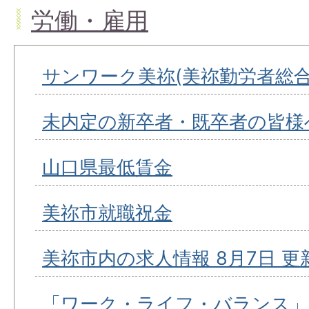
労働・雇用
サンワーク美祢(美祢勤労者総合
未内定の新卒者・既卒者の皆様
山口県最低賃金
美祢市就職祝金
美祢市内の求人情報 8月7日 更
「ワーク・ライフ・バランス」