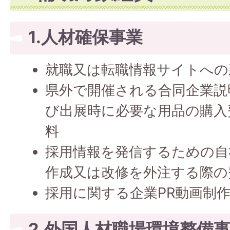
1.人材確保事業
就職又は転職情報サイトへの
県外で開催される合同企業説
び出展時に必要な用品の購入
料
採用情報を発信するための自
作成又は改修を外注する際の
採用に関する企業PR動画制
2.外国人材職場環境整備