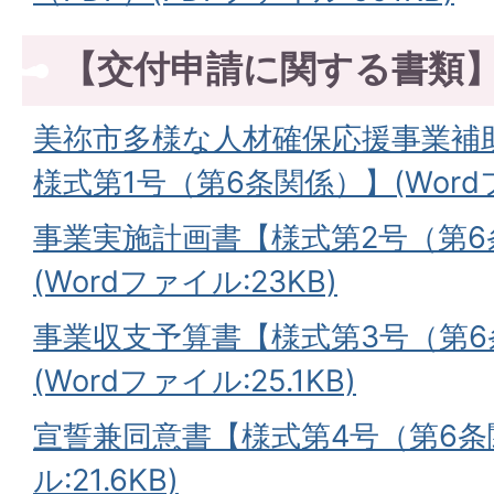
【交付申請に関する書類
美祢市多様な人材確保応援事業補
様式第1号（第6条関係）】(Wordファ
事業実施計画書【様式第2号（第6
(Wordファイル:23KB)
事業収支予算書【様式第3号（第6
(Wordファイル:25.1KB)
宣誓兼同意書【様式第4号（第6条関
ル:21.6KB)