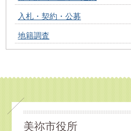
入札・契約・公募
地籍調査
美祢市役所