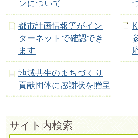
ンについて
都市計画情報等がイン
K
ターネットで確認でき
ます
地域共生のまちづくり
貢献団体に感謝状を贈呈
サイト内検索