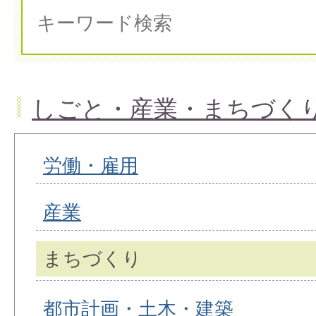
しごと・産業・まちづく
労働・雇用
産業
まちづくり
都市計画・土木・建築