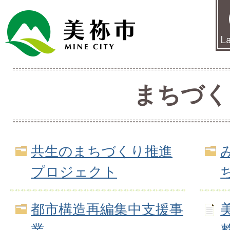
まちづく
共生のまちづくり推進
プロジェクト
都市構造再編集中支援事
業