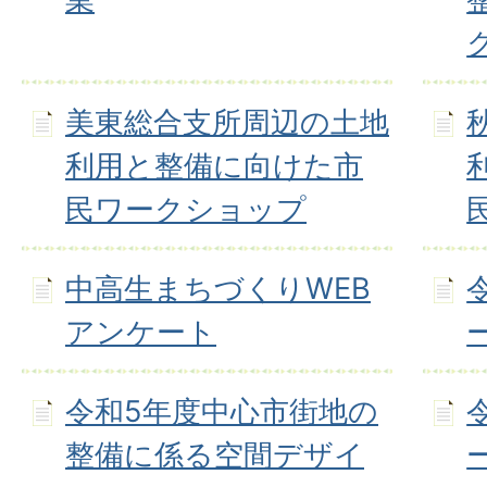
美東総合支所周辺の土地
利用と整備に向けた市
民ワークショップ
中高生まちづくりWEB
アンケート
令和5年度中心市街地の
整備に係る空間デザイ