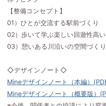
【整備コンセプト】
01）ひとが交流する駅前づくり
02）歩いて学ぶ楽しい回遊性高
03）憩いある川沿いの空間づく
◇デザインノート◇
Mineデザインノート（本編）(PDF
Mineデザインノート（概要版）(PD
※今後、関係者との協議により変