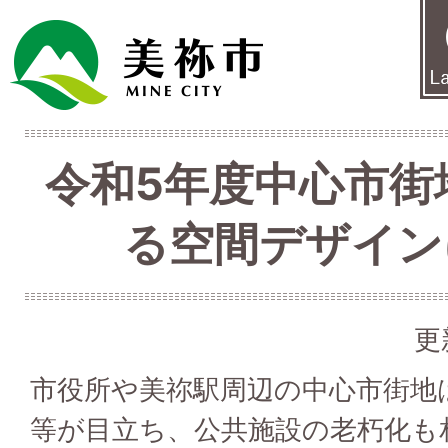
令和5年度中心市街
る空間デザイン
更
市役所や美祢駅周辺の中心市街地
等が目立ち、公共施設の老朽化も