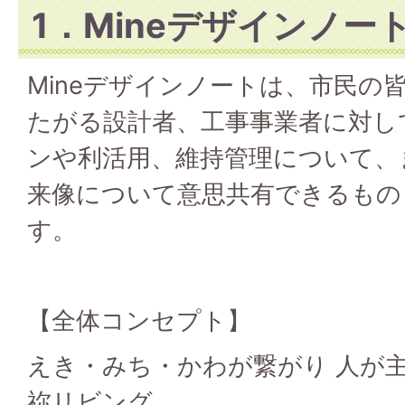
1．Mineデザインノー
Mineデザインノートは、市民の
たがる設計者、工事事業者に対し
ンや利活用、維持管理について、
来像について意思共有できるもの
す。
【全体コンセプト】
えき・みち・かわが繋がり 人が
祢リビング