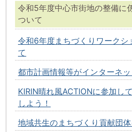
令和5年度中心市街地の整備に
ついて
令和6年度まちづくりワークシ
て
都市計画情報等がインターネッ
KIRIN晴れ風ACTIONに参加
しよう！
地域共生のまちづくり貢献団体