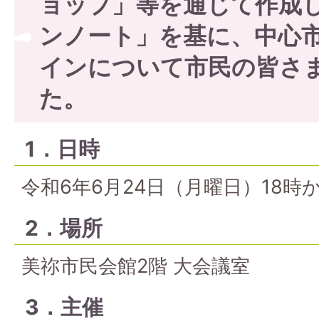
ョップ」等を通じて作成し
ンノート」を基に、中心
インについて市民の皆さ
た。
1．日時
令和6年6月24日（月曜日）18時か
2．場所
美祢市民会館2階 大会議室
3．主催