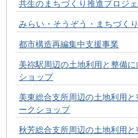
共生のまちづくり推進プロジ
みらい・そうぞう・まちづく
都市構造再編集中支援事業
美祢駅周辺の土地利用と整備に
ショップ
美東総合支所周辺の土地利用と
ークショップ
秋芳総合支所周辺の土地利用と