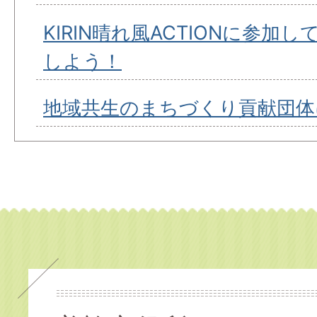
KIRIN晴れ風ACTIONに参加
しよう！
地域共生のまちづくり貢献団体