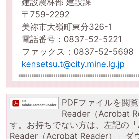
建設農林部 建設課
〒759-2292
美祢市大嶺町東分326-1
電話番号：0837-52-5221
ファックス：0837-52-5698
kensetsu.t@city.mine.lg.jp
PDFファイルを閲覧
Reader（Acroba
す。お持ちでない方は、左記の「A
Reader（Acrobat Reade