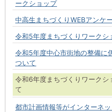
ークショップ
中高生まちづくりWEBアンケ
令和5年度まちづくりワークシ
令和5年度中心市街地の整備に
ついて
令和6年度まちづくりワークシ
て
都市計画情報等がインターネッ