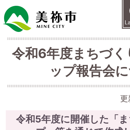
令和6年度まちづく
ップ報告会に
更
令和5年度に開催した「