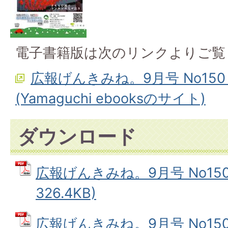
電子書籍版は次のリンクよりご覧
広報げんきみね。9月号 No15
(Yamaguchi ebooksのサイト)
ダウンロード
広報げんきみね。9月号 No150(
326.4KB)
広報げんきみね。9月号 No150(