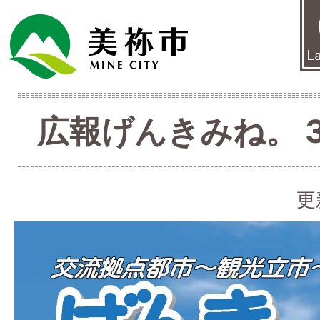
広報げんきみね。 3月
更