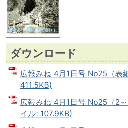
ダウンロード
広報みね 4月1日号 No25（表紙
411.5KB)
広報みね 4月1日号 No25（2～
イル: 107.9KB)