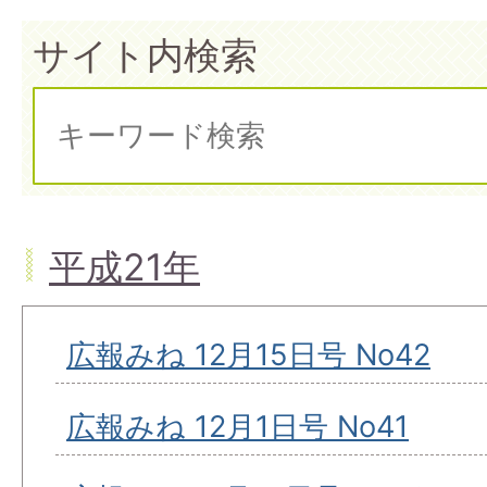
サイト内検索
平成21年
広報みね 12月15日号 No42
広報みね 12月1日号 No41