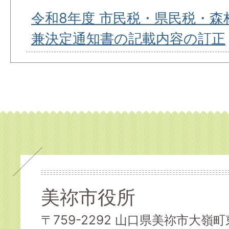
令和8年度 市民税・県民税・森
兼決定通知書の記載内容の訂正
美祢市役所
〒759-2292 山口県美祢市大嶺町東