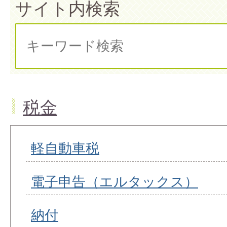
サイト内検索
税金
軽自動車税
電子申告（エルタックス）
納付