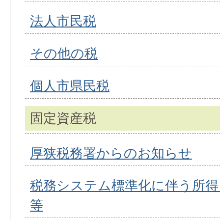
法人市民税
その他の税
個人市県民税
固定資産税
厚狭税務署からのお知らせ
税務システム標準化に伴う所得
等