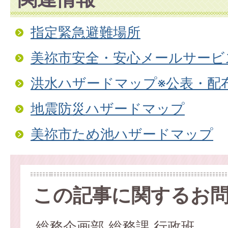
指定緊急避難場所
美祢市安全・安心メールサービ
洪水ハザードマップ※公表・配
地震防災ハザードマップ
美祢市ため池ハザードマップ
この記事に関するお
総務企画部 総務課 行政班