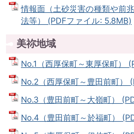
情報面（土砂災害の種類や前
法等） (PDFファイル: 5.8MB)
美祢地域
No.1（西厚保町～東厚保町） (P
No.2（西厚保町～豊田前町） (P
No.3（豊田前町～大嶺町） (PD
No.4（豊田前町～於福町） (PD