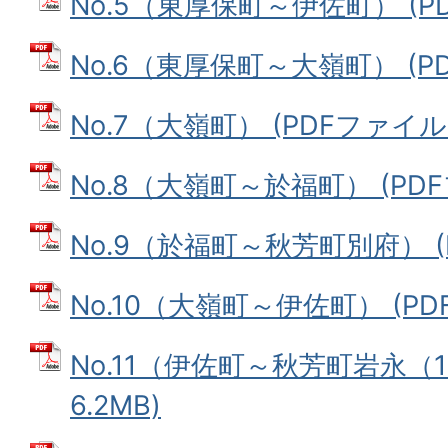
No.5（東厚保町～伊佐町） (PDF
No.6（東厚保町～大嶺町） (PDF
No.7（大嶺町） (PDFファイル: 
No.8（大嶺町～於福町） (PDFフ
No.9（於福町～秋芳町別府） (P
No.10（大嶺町～伊佐町） (PDF
No.11（伊佐町～秋芳町岩永（1
6.2MB)