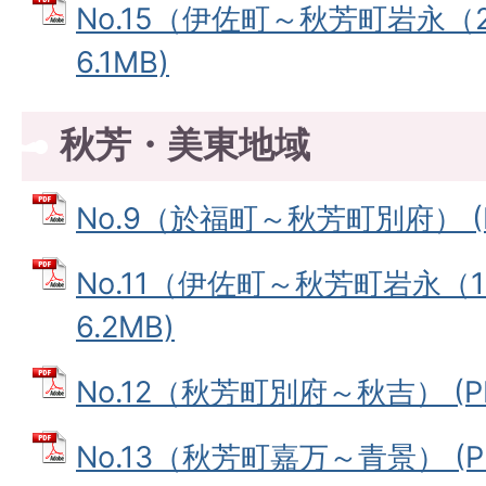
No.15（伊佐町～秋芳町岩永（2
6.1MB)
秋芳・美東地域
No.9（於福町～秋芳町別府） (P
No.11（伊佐町～秋芳町岩永（1
6.2MB)
No.12（秋芳町別府～秋吉） (PD
No.13（秋芳町嘉万～青景） (PD