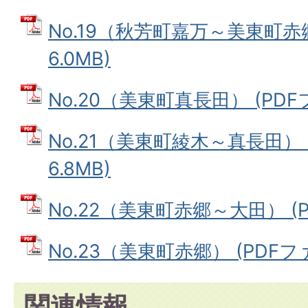
No.19（秋芳町嘉万～美東町赤郷
6.0MB)
No.20（美東町真長田） (PDFフ
No.21（美東町綾木～真長田） 
6.8MB)
No.22（美東町赤郷～大田） (PD
No.23（美東町赤郷） (PDFファ
関連情報