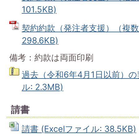
101.5KB)
契約約款（発注者支援）（複数年
298.6KB)
備考：約款は両面印刷
過去（令和6年4月1日以前）の
ル: 2.3MB)
請書
請書 (Excelファイル: 38.5KB)