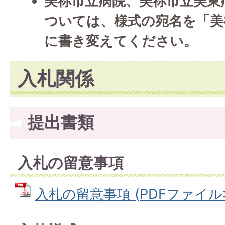
美祢市立病院、美祢市立美東
ついては、様式の宛名を「美
に書き変えてください。
入札関係
提出書類
入札の留意事項
入札の留意事項 (PDFファイル: 1