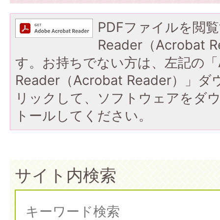
PDFファイルを閲覧
Reader（Acroba
す。お持ちでない方は、左記の「A
Reader（Acrobat Reade
リックして、ソフトウェアをダ
トールしてください。
サイト内検索