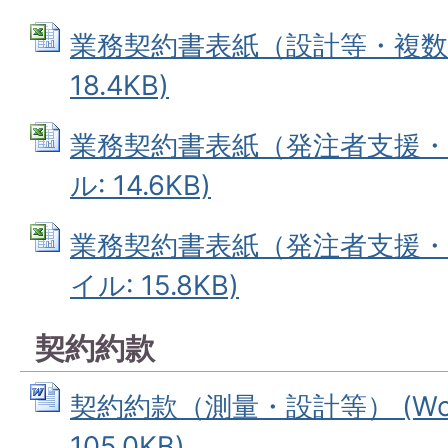
業務契約書表紙（設計等・複数年）
18.4KB)
業務契約書表紙（発注者支援・単年
ル: 14.6KB)
業務契約書表紙（発注者支援・複数
イル: 15.8KB)
契約約款
契約約款（測量・設計等） (Wo
105.0KB)