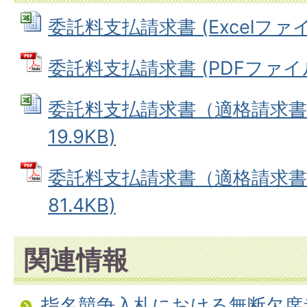
委託料支払請求書 (Excelファイル:
委託料支払請求書 (PDFファイル: 
委託料支払請求書（適格請求書） 
19.9KB)
委託料支払請求書（適格請求書）
81.4KB)
関連情報
指名競争入札における無断欠席