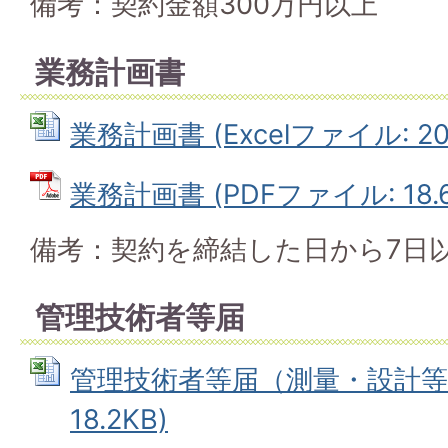
備考：契約金額300万円以上
業務計画書
業務計画書 (Excelファイル: 20.
業務計画書 (PDFファイル: 18.6
備考：契約を締結した日から7日
管理技術者等届
管理技術者等届（測量・設計等） 
18.2KB)