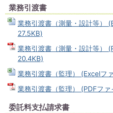
業務引渡書
業務引渡書（測量・設計等） (Ex
27.5KB)
業務引渡書（測量・設計等） (P
20.4KB)
業務引渡書（監理） (Excelファイ
業務引渡書（監理） (PDFファイル
委託料支払請求書