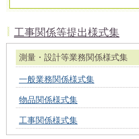
工事関係等提出様式集
測量・設計等業務関係様式集
一般業務関係様式集
物品関係様式集
工事関係様式集