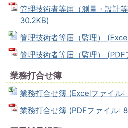
管理技術者等届（測量・設計等）
30.2KB)
管理技術者等届（監理） (Excelフ
管理技術者等届（監理） (PDFファ
業務打合せ簿
業務打合せ簿 (Excelファイル: 2
業務打合せ簿 (PDFファイル: 82