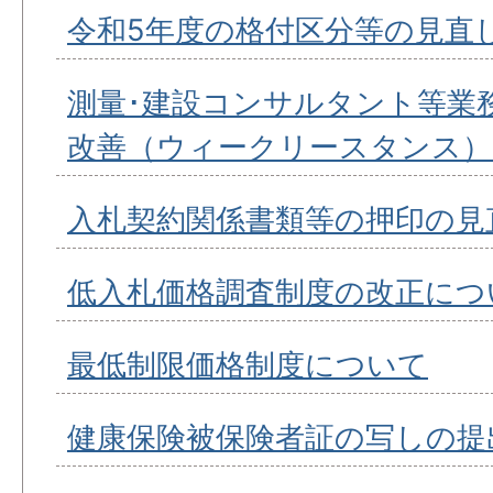
令和5年度の格付区分等の見直
測量･建設コンサルタント等業
改善（ウィークリースタンス）
入札契約関係書類等の押印の見
低入札価格調査制度の改正につ
最低制限価格制度について
健康保険被保険者証の写しの提