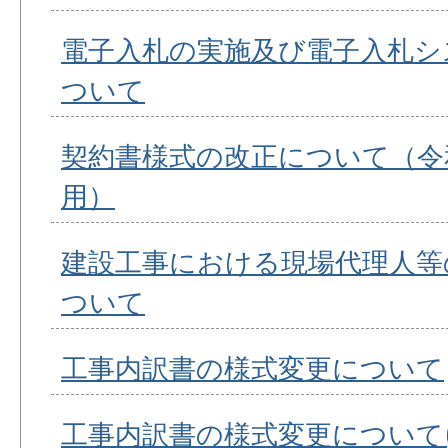
電子入札の実施及び電子入札シ
ついて
契約書様式の改正について（令和
用）
建設工事における現場代理人等
ついて
工事内訳書の様式変更について
工事内訳書の様式変更について(