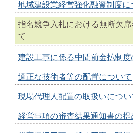
地域建設業経営強化融資制度に
指名競争入札における無断欠席
て
建設工事に係る中間前金払制度
適正な技術者等の配置について
現場代理人配置の取扱いについ
経営事項の審査結果通知書の提出