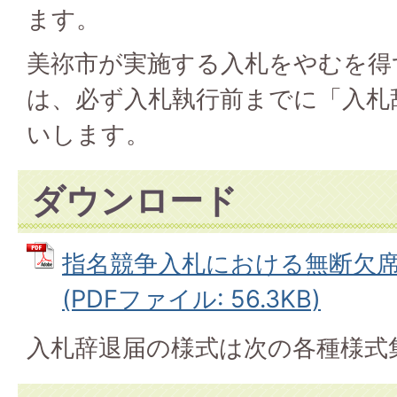
ます。
美祢市が実施する入札をやむを得
は、必ず入札執行前までに「入札
いします。
ダウンロード
指名競争入札における無断欠
(PDFファイル: 56.3KB)
入札辞退届の様式は次の各種様式