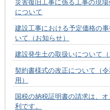
災害復旧工事に係る工事の現場
について
建設工事における予定価格の事
いて（お知らせ）
建設発生土の取扱いについて（
契約書様式の改正について（令和
用）
国税の納税証明書の請求は、オ
利です。