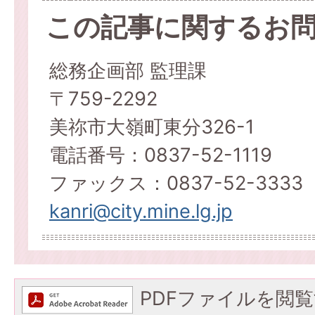
この記事に関するお
総務企画部 監理課
〒759-2292
美祢市大嶺町東分326-1
電話番号：0837-52-1119
ファックス：0837-52-3333
kanri@city.mine.lg.jp
PDFファイルを閲覧