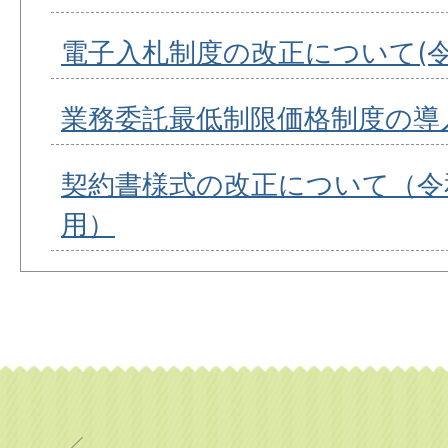
電子入札制度の改正について(令
業務委託最低制限価格制度の導
契約書様式の改正について（令和
用）