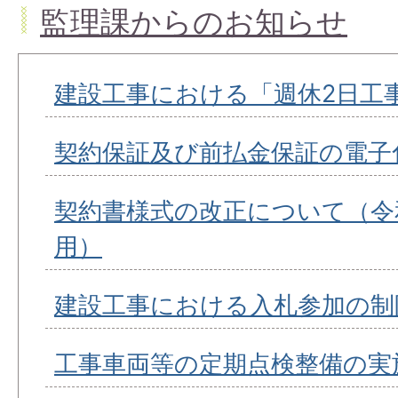
監理課からのお知らせ
建設工事における「週休2日工
契約保証及び前払金保証の電子
契約書様式の改正について（令和
用）
建設工事における入札参加の制
工事車両等の定期点検整備の実