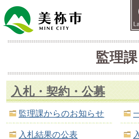
監理課
入札・契約・公募
監理課からのお知らせ
入札結果の公表