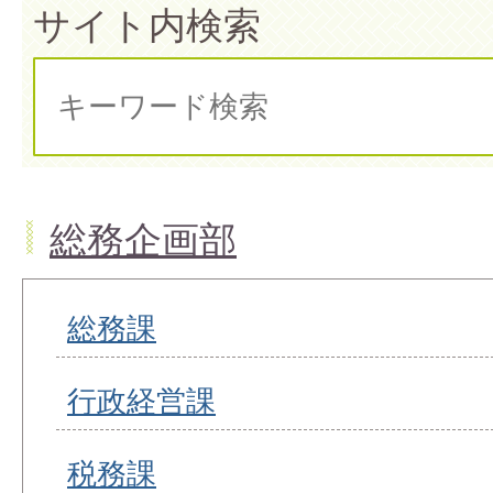
サイト内検索
総務企画部
総務課
行政経営課
税務課