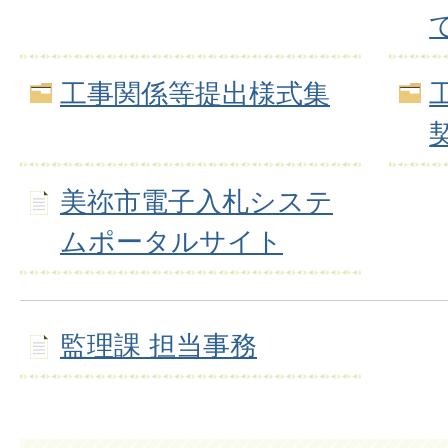
工事関係等提出様式集
美祢市電子入札システ
ムポータルサイト
監理課 担当事務