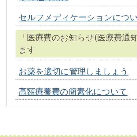
セルフメディケーションにつ
「医療費のお知らせ(医療費通
ます
お薬を適切に管理しましょう
高額療養費の簡素化について