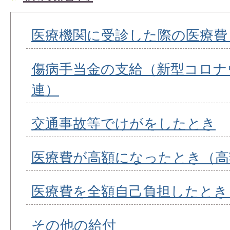
医療機関に受診した際の医療費
傷病手当金の支給（新型コロナ
連）
交通事故等でけがをしたとき
医療費が高額になったとき（高
医療費を全額自己負担したとき
その他の給付