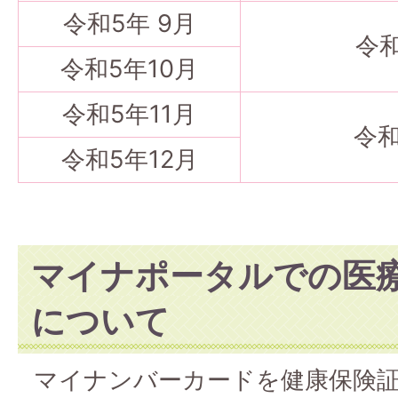
令和5年 9月
令和
令和5年10月
令和5年11月
令和
令和5年12月
マイナポータルでの医
について
マイナンバーカードを健康保険