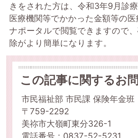
きをされた方は、令和3年9月診
医療機関等でかかった金額等の医
ナポータルで閲覧できますので、
除がより簡単になります。
この記事に関するお
市民福祉部 市民課 保険年金班
〒759-2292
美祢市大嶺町東分326-1
電話番号：0837-52-5231