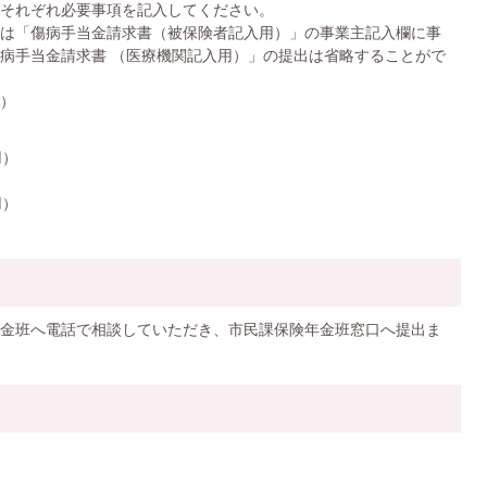
それぞれ必要事項を記入してください。
は「傷病手当金請求書（被保険者記入用）」の事業主記入欄に事
病手当金請求書 （医療機関記入用）」の提出は省略することがで
）
）
用）
）
用）
金班へ電話で相談していただき、市民課保険年金班窓口へ提出ま