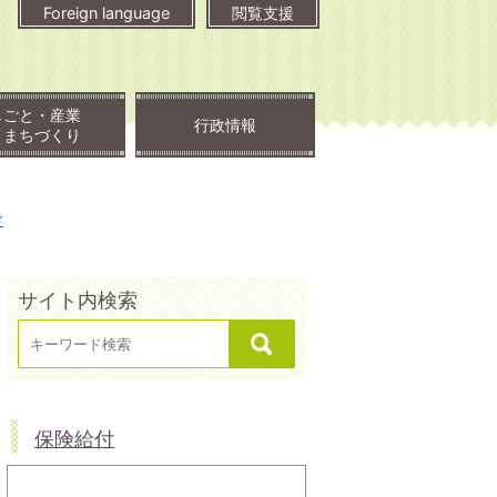
Foreign language
閲覧支援
しごと・産業
行政情報
・まちづくり
付
サイト内検索
保険給付