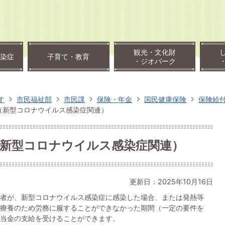
観光・文化財
染症
子育て・教育
・ジオパーク
す
市民福祉部
市民課
保険・年金
国民健康保険
保険給
（新型コロナウイルス感染症関連）
（新型コロナウイルス感染症関連）
更新日：2025年10月16日
者が、新型コロナウイルス感染症に感染した場合、または発熱等
療養のため労務に服することができなかった期間（一定の要件を
当金の支給を受けることができます。