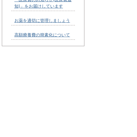
知)」をお届けしています
お薬を適切に管理しましょう
高額療養費の簡素化について