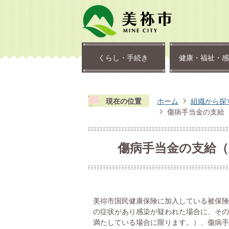
くらし・手続き
健康・福祉・感
現在の位置
ホーム
組織から探
傷病手当金の支給
傷病手当金の支給
美祢市国民健康保険に加入している被保険
の症状があり感染が疑われた場合に、その
満たしている場合に限ります。）、傷病手