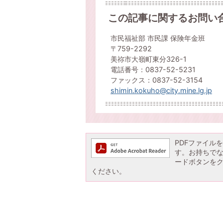
この記事に関するお問い
市民福祉部 市民課 保険年金班
〒759-2292
美祢市大嶺町東分326-1
電話番号：0837-52-5231
ファックス：0837-52-3154
shimin.kokuho@city.mine.lg.jp
PDFファイルを閲
す。お持ちでない方
ードボタンを
ください。