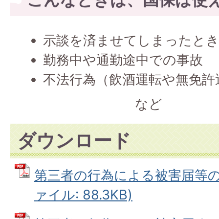
示談を済ませてしまったと
勤務中や通勤途中での事故
不法行為（飲酒運転や無免許
など
ダウンロード
第三者の行為による被害届等の提
ァイル: 88.3KB)