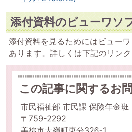
添付資料のビューワソ
添付資料を見るためにはビューワ
あります。詳しくは下記のリンク
この記事に関するお
市民福祉部 市民課 保険年金班
〒759-2292
美祢市大嶺町東分326-1