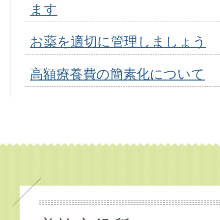
ます
お薬を適切に管理しましょう
高額療養費の簡素化について