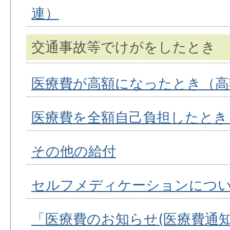
連）
交通事故等でけがをしたとき
医療費が高額になったとき（高
医療費を全額自己負担したとき
その他の給付
セルフメディケーションにつ
「医療費のお知らせ(医療費通