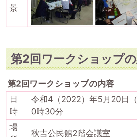
景
第2回ワークショップの
第2回ワークショップの内容
日
令和4（2022）年5月20日
時
0時30分
場
秋吉公民館2階会議室