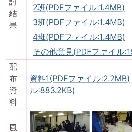
討
2班(PDFファイル:1.4MB)
結
3班(PDFファイル:1.4MB)
果
4班(PDFファイル:1.4MB)
その他意見(PDFファイル:154
配
布
資料1(PDFファイル:2.2MB)
資
ル:883.2KB)
料
風