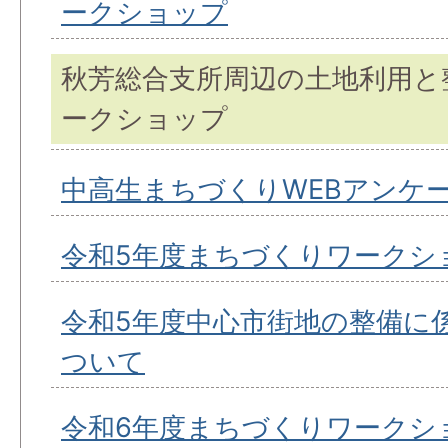
ークショップ
秋芳総合支所周辺の土地利用と
ークショップ
中高生まちづくりWEBアンケ
令和5年度まちづくりワークシ
令和5年度中心市街地の整備に
ついて
令和6年度まちづくりワークシ