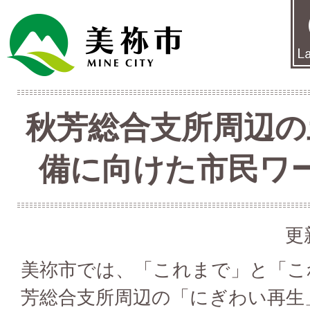
秋芳総合支所周辺の
備に向けた市民ワ
更
美祢市では、「これまで」と「こ
芳総合支所周辺の「にぎわい再生