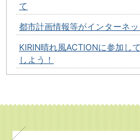
て
都市計画情報等がインターネッ
KIRIN晴れ風ACTIONに参加
しよう！