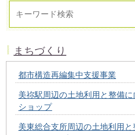
まちづくり
都市構造再編集中支援事業
美祢駅周辺の土地利用と整備に
ショップ
美東総合支所周辺の土地利用と