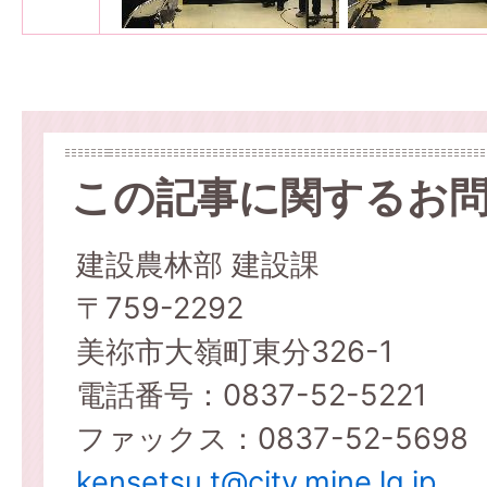
この記事に関するお
建設農林部 建設課
〒759-2292
美祢市大嶺町東分326-1
電話番号：0837-52-5221
ファックス：0837-52-5698
kensetsu.t@city.mine.lg.jp