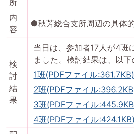
所
内
●秋芳総合支所周辺の具体
容
当日は、参加者17人が4班
ました。検討結果は、以下
検
1班(PDFファイル:361.7KB
討
結
2班(PDFファイル:396.2KB
果
3班(PDFファイル:445.9KB
4班(PDFファイル:424.1KB