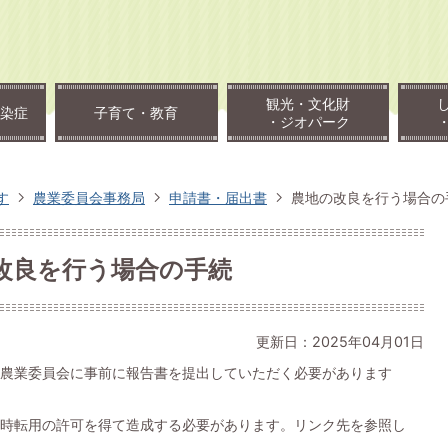
観光・文化財
染症
子育て・教育
・ジオパーク
す
農業委員会事務局
申請書・届出書
農地の改良を行う場合の
改良を行う場合の手続
更新日：2025年04月01日
農業委員会に事前に報告書を提出していただく必要があります
時転用の許可を得て造成する必要があります。リンク先を参照し