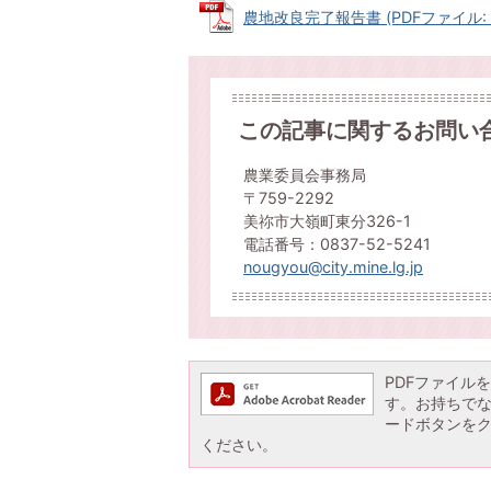
農地改良完了報告書 (PDFファイル: 52
この記事に関するお問い
農業委員会事務局
〒759-2292
美祢市大嶺町東分326-1
電話番号：0837-52-5241
nougyou@city.mine.lg.jp
PDFファイルを閲
す。お持ちでない方
ードボタンを
ください。