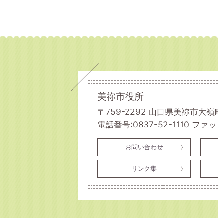
美祢市役所
〒759-2292 山口県美祢市大嶺
電話番号:0837-52-1110
ファック
お問い合わせ
リンク集