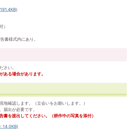
1.4KB)
可）
報告書様式内にあり。
ださい。
がある場合があります。
現地確認します。（立会いをお願いします。）
、届出が必要です。
告書を提出してください。（耕作中の写真を添付）
4.0KB)