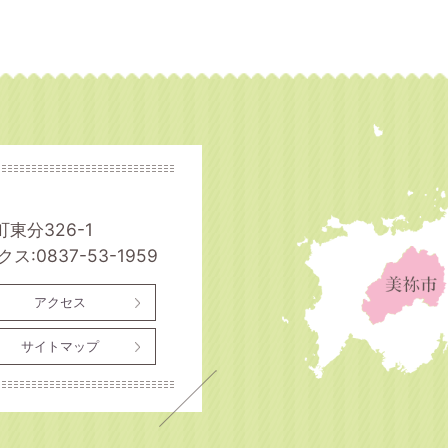
町東分326-1
ス:0837-53-1959
アクセス
サイトマップ