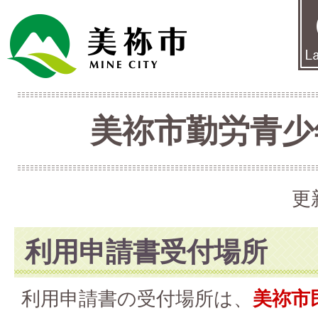
美祢市勤労青少
更
利用申請書受付場所
利用申請書の受付場所は、
美祢市