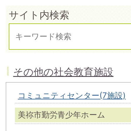
サイト内検索
その他の社会教育施設
コミュニティセンター(7施設)
美祢市勤労青少年ホーム