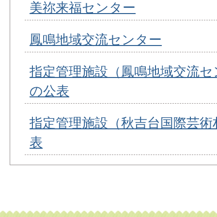
美祢来福センター
鳳鳴地域交流センター
指定管理施設（鳳鳴地域交流セ
の公表
指定管理施設（秋吉台国際芸術
表