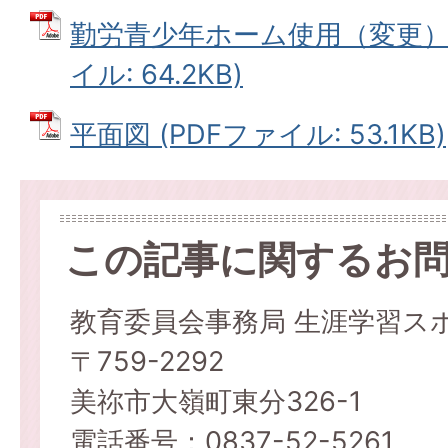
勤労青少年ホーム使用（変更）許
イル: 64.2KB)
平面図 (PDFファイル: 53.1KB)
この記事に関するお
教育委員会事務局 生涯学習ス
〒759-2292
美祢市大嶺町東分326-1
電話番号：0837-52-5261