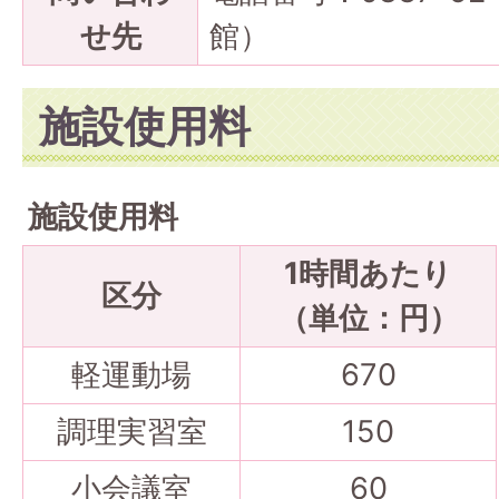
せ先
館）
施設使用料
施設使用料
1時間あたり
区分
（単位：円）
軽運動場
670
調理実習室
150
小会議室
60