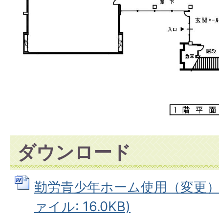
ダウンロード
勤労青少年ホーム使用（変更）許
ァイル: 16.0KB)