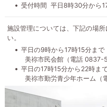
受付時間 平日8時30分から1
施設管理については、下記の場所
い。
平日の9時から17時15分まで
美祢市民会館（電話 0837-52
平日の17時15分から22時ま
美祢市勤労青少年ホーム（電話 0