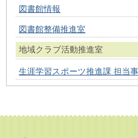
図書館情報
図書館整備推進室
地域クラブ活動推進室
生涯学習スポーツ推進課 担当