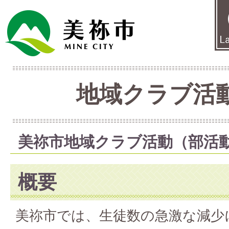
地域クラブ活
美祢市地域クラブ活動（部活
概要
美祢市では、生徒数の急激な減少