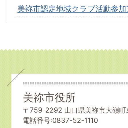
美祢市認定地域クラブ活動参加
美祢市役所
〒759-2292 山口県美祢市大嶺町東
電話番号:0837-52-1110