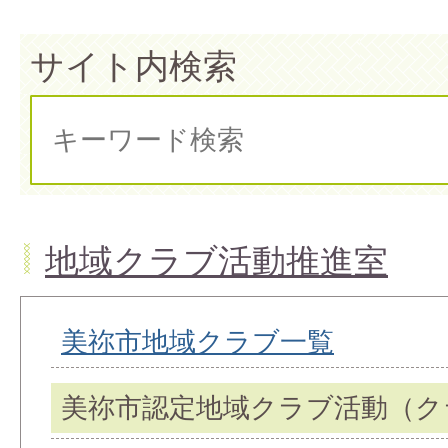
サイト内検索
地域クラブ活動推進室
美祢市地域クラブ一覧
美祢市認定地域クラブ活動（ク