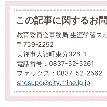
この記事に関するお
教育委員会事務局 生涯学習ス
〒759-2292
美祢市大嶺町東分326-1
電話番号：0837-52-5261
ファックス：0837-52-2562
shosupo@city.mine.lg.jp