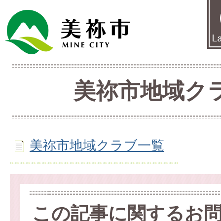
美祢市地域ク
美祢市地域クラブ一覧
この記事に関するお