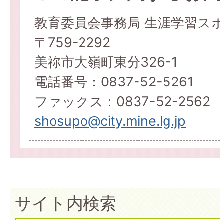
教育委員会事務局 生涯学習ス
〒759-2292
美祢市大嶺町東分326-1
電話番号：0837-52-5261
ファックス：0837-52-2562
shosupo@city.mine.lg.jp
サイト内検索