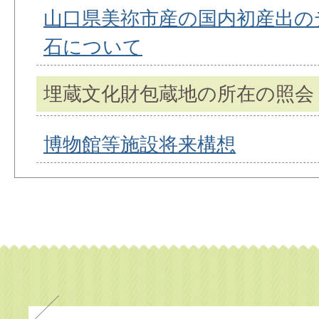
山口県美祢市産の国内初産出の
石について
埋蔵文化財包蔵地の所在の照会
博物館等施設将来構想