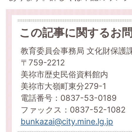
この記事に関するお
教育委員会事務局 文化財保護
〒759-2212
美祢市歴史民俗資料館内
美祢市大嶺町東分279-1
電話番号：0837-53-0189
ファックス：0837-52-1082
bunkazai@city.mine.lg.jp