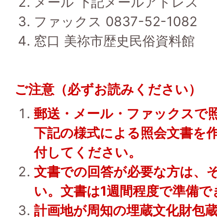
メール 下記メールアドレス
ファックス 0837-52-1082
窓口 美祢市歴史民俗資料館
ご注意（必ずお読みください）
郵送・メール・ファックスで
下記の様式による照会文書を
付してください。
文書での回答が必要な方は、
い。文書は1週間程度で準備で
計画地が周知の埋蔵文化財包