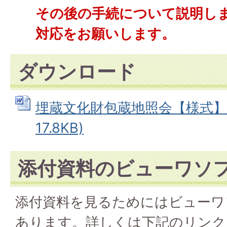
その後の手続について説明し
対応をお願いします。
ダウンロード
埋蔵文化財包蔵地照会【様式】 (
17.8KB)
添付資料のビューワソ
添付資料を見るためにはビューワ
あります。詳しくは下記のリンク