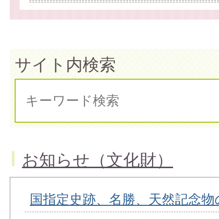
サイト内検索
お知らせ（文化財）
国指定史跡、名勝、天然記念物