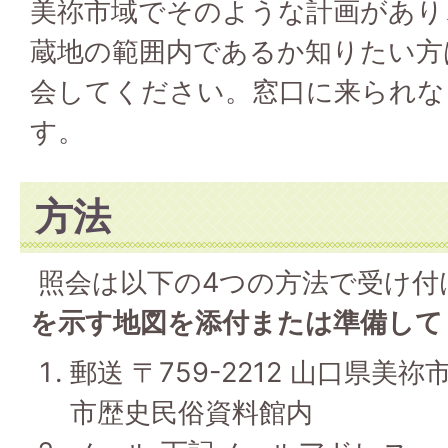
美祢市域でそのような計画があり
蔵地の範囲内であるか知りたい方
会してください。窓口に来られな
す。
方法
照会は以下の4つの方法で受け付
を示す地図を添付または準備して
郵送 〒759-2212 山口県美祢
市歴史民俗資料館内