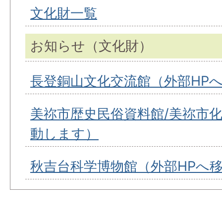
文化財一覧
お知らせ（文化財）
長登銅山文化交流館（外部HP
美祢市歴史民俗資料館/美祢市化
動します）
秋吉台科学博物館（外部HPへ