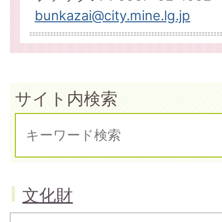
bunkazai@city.mine.lg.jp
サイト内検索
文化財