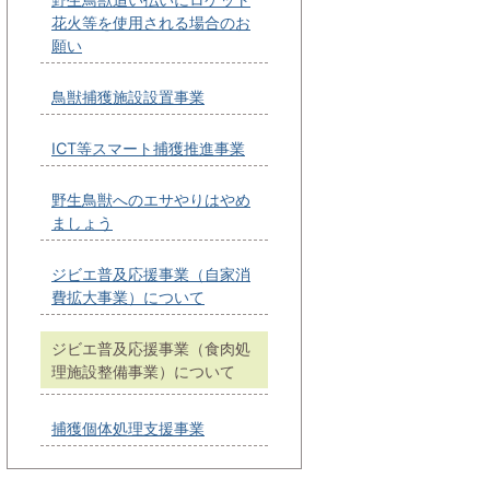
花火等を使用される場合のお
願い
鳥獣捕獲施設設置事業
ICT等スマート捕獲推進事業
野生鳥獣へのエサやりはやめ
ましょう
ジビエ普及応援事業（自家消
費拡大事業）について
ジビエ普及応援事業（食肉処
理施設整備事業）について
捕獲個体処理支援事業