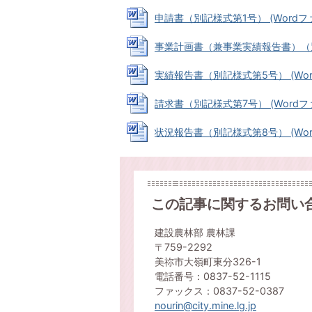
申請書（別記様式第1号） (Wordファイ
事業計画書（兼事業実績報告書）（別記様
実績報告書（別記様式第5号） (Wordフ
請求書（別記様式第7号） (Wordファイ
状況報告書（別記様式第8号） (Wordフ
この記事に関するお問い
建設農林部 農林課
〒759-2292
美祢市大嶺町東分326-1
電話番号：0837-52-1115
ファックス：0837-52-0387
nourin@city.mine.lg.jp