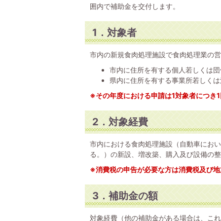
囲内で補助金を交付します。
1．対象者
市内の新規食肉処理施設で食肉処理業の営
市内に住所を有する個人若しくは団
県内に住所を有する事業所若しくは
※その年度における申請は1対象者につき
2．対象経費
市内における食肉処理施設（自動車におい
る。）の新設、増改築、購入及び設備の整
※消費税の申告が必要な方は消費税及び地
3．補助金の額
対象経費（他の補助金がある場合は、これ