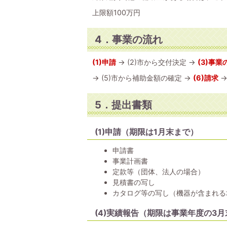
上限額100万円
4．事業の流れ
(1)申請
→ (2)市から交付決定 →
(3)事業
→ (5)市から補助金額の確定 →
(6)請求
→
5．提出書類
(1)申請（期限は1月末まで）
申請書
事業計画書
定款等（団体、法人の場合）
見積書の写し
カタログ等の写し（機器が含まれる
(4)実績報告（期限は事業年度の3