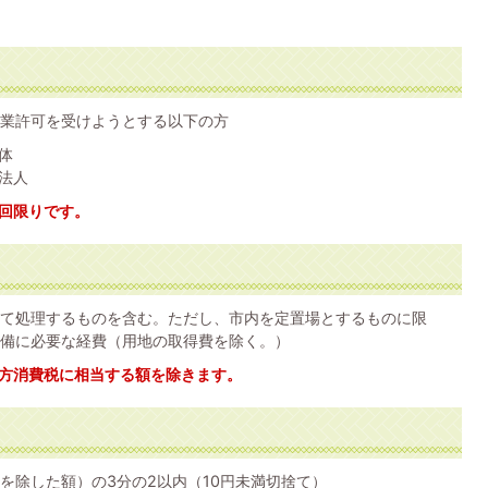
業許可を受けようとする以下の方
体
法人
1回限りです。
て処理するものを含む。ただし、市内を定置場とするものに限
備に必要な経費（用地の取得費を除く。）
方消費税に相当する額を除きます。
を除した額）の3分の2以内（10円未満切捨て）