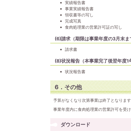
実績報告書
事業実績報告書
領収書等の写し
完成写真
食肉処理業の営業許可証の写し
(6)請求（期限は事業年度の3月末ま
請求書
(8)状況報告（本事業完了後翌年度
状況報告書
6．その他
予算がなくなり次第事業は終了となります
事業年度内に食肉処理業の営業許可を受け
ダウンロード