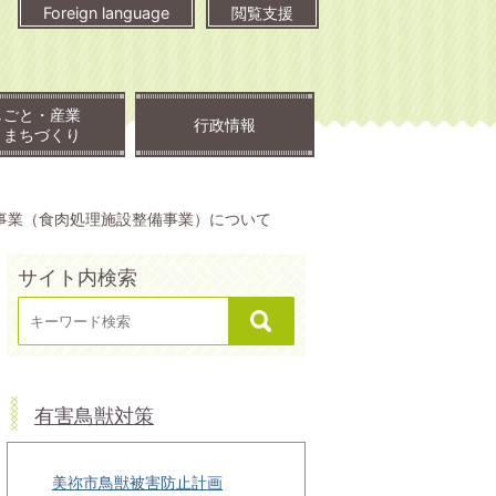
Foreign language
閲覧支援
しごと・産業
行政情報
・まちづくり
事業（食肉処理施設整備事業）について
サイト内検索
有害鳥獣対策
美祢市鳥獣被害防止計画