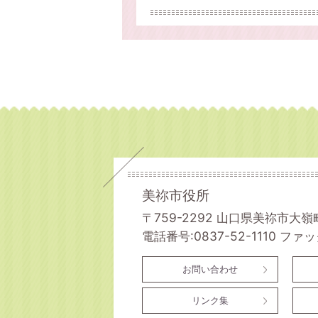
美祢市役所
〒759-2292 山口県美祢市大嶺
電話番号:0837-52-1110
ファック
お問い合わせ
リンク集