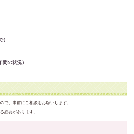
で）
1年間の状況）
ので、事前にご相談をお願いします。
る必要があります。