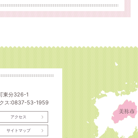
町東分326-1
ス:0837-53-1959
アクセス
サイトマップ