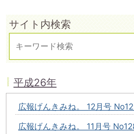
サイト内検索
平成26年
広報げんきみね。 12月号 No12
広報げんきみね。 11月号 No12