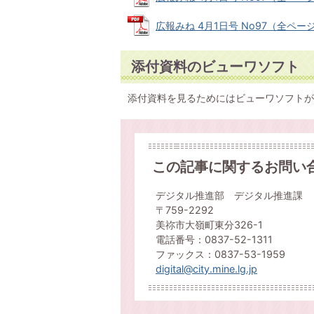
広報みね 4月1日号 No97（全ページ03
添付資料のビューワソフト
添付資料を見るためにはビューワソフトが
この記事に関するお問い
デジタル推進部 デジタル推進課
〒759-2292
美祢市大嶺町東分326-1
電話番号：0837-52-1311
ファックス：0837-53-1959
digital@city.mine.lg.jp