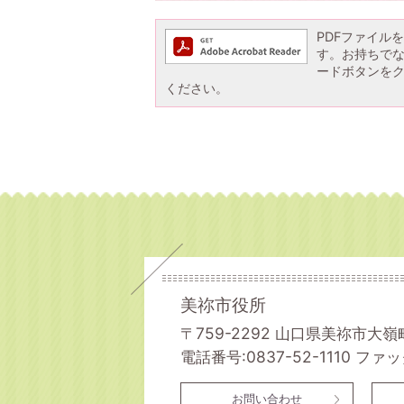
PDFファイルを閲
す。お持ちでない方
ードボタンを
ください。
美祢市役所
〒759-2292 山口県美祢市大嶺
電話番号:0837-52-1110
ファック
お問い合わせ