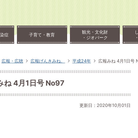
観光・文化財
染症
子育て・教育
・ジオパーク
広報・広聴
広報げんきみね。
平成24年
広報みね 4月1日号 N
ね 4月1日号 No97
更新日：2020年10月01日