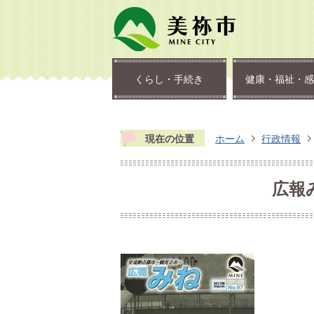
くらし・手続き
健康・福祉・感
現在の位置
ホーム
行政情報
広報み