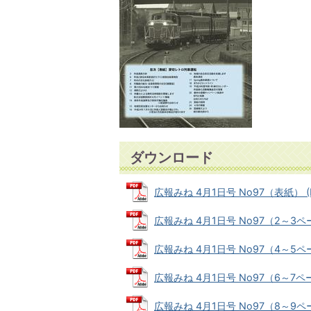
ダウンロード
広報みね 4月1日号 No97（表紙） (P
広報みね 4月1日号 No97（2～3ページ
広報みね 4月1日号 No97（4～5ページ
広報みね 4月1日号 No97（6～7ページ
広報みね 4月1日号 No97（8～9ページ