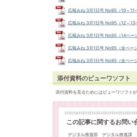
広報みね 3月1日号 No95（10～11ペ
広報みね 3月1日号 No95（12～13ペ
広報みね 3月1日号 No95（14ページ）
広報みね 3月1日号 No95（全ページ・
広報みね 3月1日号 No95（全ページ・
添付資料のビューワソフト
添付資料を見るためにはビューワソフトが
この記事に関するお問い
デジタル推進部 デジタル推進課