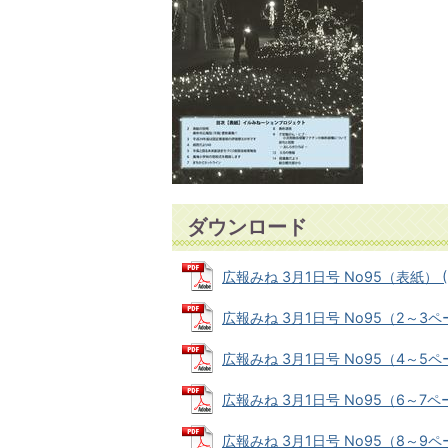
ダウンロード
広報みね 3月1日号 No95（表紙） (P
広報みね 3月1日号 No95（2～3ページ
広報みね 3月1日号 No95（4～5ペー
広報みね 3月1日号 No95（6～7ページ
広報みね 3月1日号 No95（8～9ペー