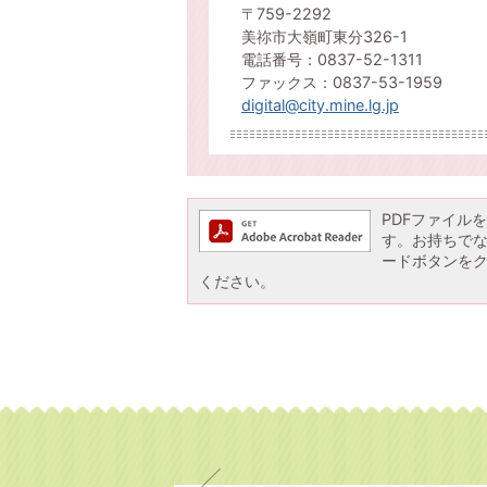
〒759-2292
美祢市大嶺町東分326-1
電話番号：0837-52-1311
ファックス：0837-53-1959
digital@city.mine.lg.jp
PDFファイルを閲
す。お持ちでない方
ードボタンを
ください。