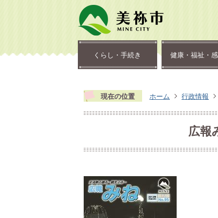
くらし・手続き
健康・福祉・感
現在の位置
ホーム
行政情報
広報み