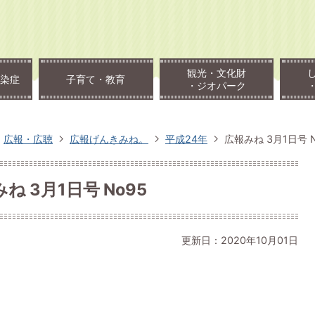
観光・文化財
染症
子育て・教育
・ジオパーク
広報・広聴
広報げんきみね。
平成24年
広報みね 3月1日号 N
ね 3月1日号 No95
更新日：2020年10月01日