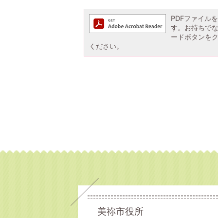
PDFファイルを閲
す。お持ちでない方
ードボタンを
ください。
美祢市役所