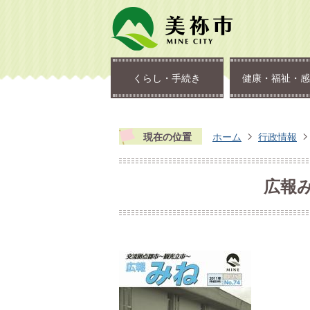
くらし・手続き
健康・福祉・感
現在の位置
ホーム
行政情報
広報み