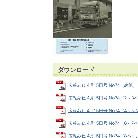
ダウンロード
広報みね 4月15日号 No74（表紙） (
広報みね 4月15日号 No74（2～3ペー
広報みね 4月15日号 No74（4～5ペー
広報みね 4月15日号 No74（6～7ペー
広報みね 4月15日号 No74（8ページ）