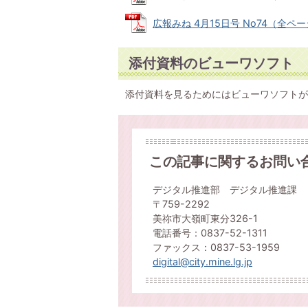
広報みね 4月15日号 No74（全ページ）
添付資料のビューワソフト
添付資料を見るためにはビューワソフトが
この記事に関するお問い
デジタル推進部 デジタル推進課
〒759-2292
美祢市大嶺町東分326-1
電話番号：0837-52-1311
ファックス：0837-53-1959
digital@city.mine.lg.jp