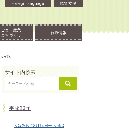
Foreign language
閲覧支援
しごと・産業
行政情報
・まちづくり
No74
サイト内検索
平成23年
広報みね 12月15日号 No90