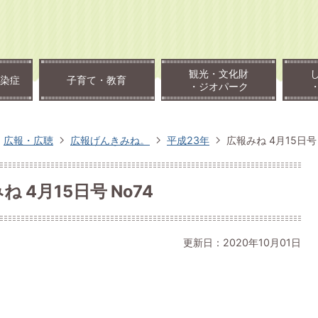
観光・文化財
染症
子育て・教育
・ジオパーク
広報・広聴
広報げんきみね。
平成23年
広報みね 4月15日号 
ね 4月15日号 No74
更新日：2020年10月01日