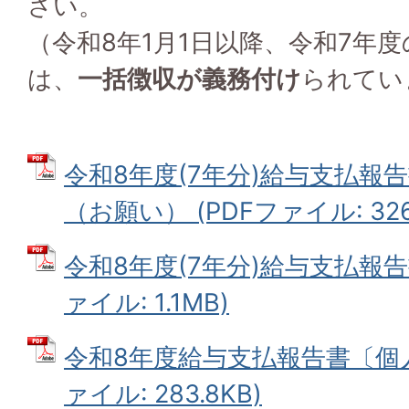
さい。
（令和8年1月1日以降、令和7年
は、
一括徴収が義務付け
られてい
令和8年度(7年分)給与支払報
（お願い） (PDFファイル: 326.
令和8年度(7年分)給与支払報告
ァイル: 1.1MB)
令和8年度給与支払報告書〔個人
ァイル: 283.8KB)