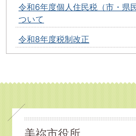
令和6年度個人住民税（市・県
ついて
令和8年度税制改正
美祢市役所