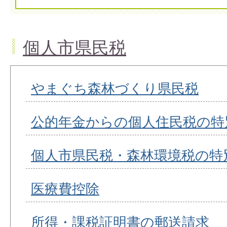
個人市県民税
やまぐち森林づくり県民税
公的年金からの個人住民税の特
個人市県民税・森林環境税の特
医療費控除
所得・課税証明書の郵送請求