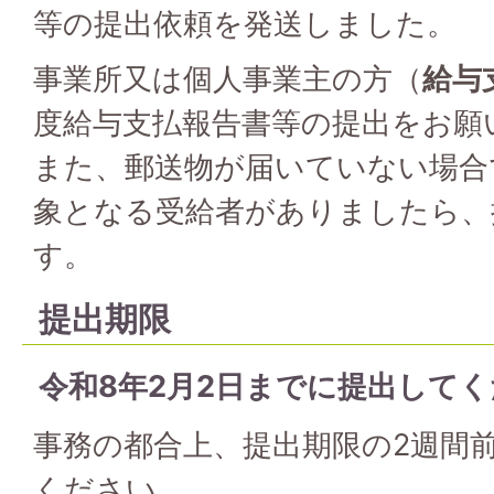
等の提出依頼を発送しました。
事業所又は個人事業主の方（
給与
度給与支払報告書等の提出をお願
また、郵送物が届いていない場合
象となる受給者がありましたら、
す。
提出期限
令和8年2月2日までに提出して
事務の都合上、提出期限の2週間
ください。