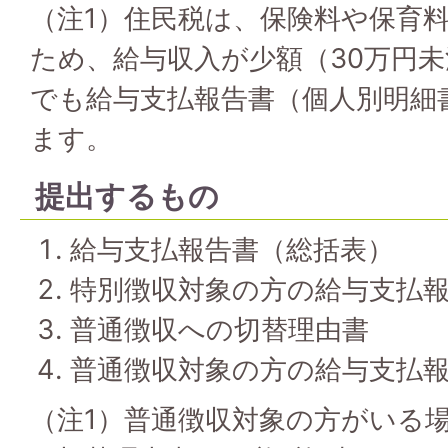
（注1）住民税は、保険料や保育
ため、給与収入が少額（30万円
でも給与支払報告書（個人別明細
ます。
提出するもの
給与支払報告書（総括表）
特別徴収対象の方の給与支払
普通徴収への切替理由書
普通徴収対象の方の給与支払
（注1）普通徴収対象の方がいる