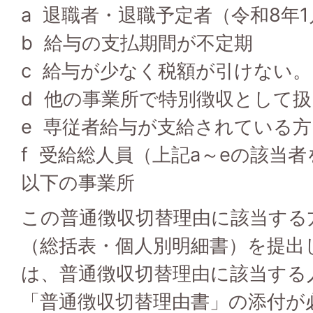
a 退職者・退職予定者（令和8年
b 給与の支払期間が不定期
c 給与が少なく税額が引けない。
d 他の事業所で特別徴収として
e 専従者給与が支給されている
f 受給総人員（上記a～eの該当
以下の事業所
この普通徴収切替理由に該当する
（総括表・個人別明細書）を提出
は、普通徴収切替理由に該当する
「普通徴収切替理由書」の添付が