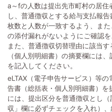
a～fの人数は提出先市町村の居住
し、普通徴収とする給与支払報告
枚数と人数が一致するよう、また
の添付漏れがないようにご確認を
また、普通徴収切替理由に該当す
（個人別明細書）の摘要欄には、該
を記入してください。
eLTAX（電子申告サービス）等
告書（総括表・個人別明細書）を
には、提出区分を普通徴収とし（
収」欄に必ずチェックを入れ）、