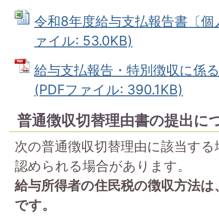
令和8年度給与支払報告書〔個人別
ァイル: 53.0KB)
給与支払報告・特別徴収に係
(PDFファイル: 390.1KB)
普通徴収切替理由書の提出に
次の普通徴収切替理由に該当する
認められる場合があります。
給与所得者の住民税の徴収方法は
です。