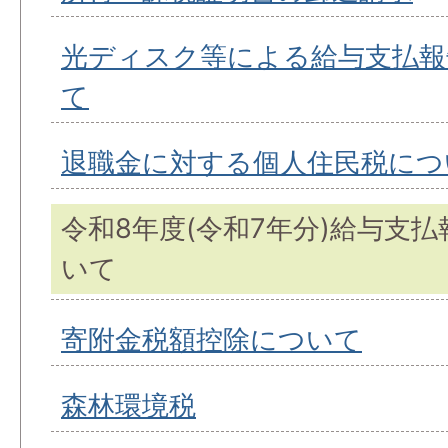
光ディスク等による給与支払報
て
退職金に対する個人住民税につ
令和8年度(令和7年分)給与支
いて
寄附金税額控除について
森林環境税