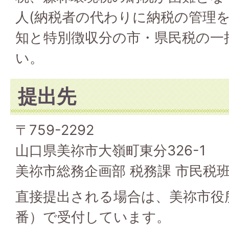
人(納税者の代わりに納税の管理を
知と特別徴収分の市・県民税の一
い。
提出先
〒759-2292
山口県美祢市大嶺町東分326-1
美祢市総務企画部 税務課 市民税
直接提出される場合は、美祢市役所
番）で受付しています。