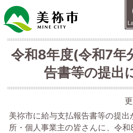
令和8年度(令和7年
告書等の提出
更
美祢市に給与支払報告書等の提出
所・個人事業主の皆さんに、令和