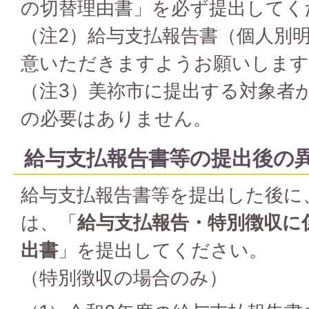
の切替理由書」を必ず提出してく
（注2）給与支払報告書（個人別
意いただきますようお願いします
（注3）美祢市に提出する対象者
の必要はありません。
給与支払報告書等の提出後の
給与支払報告書等を提出した後に
は、「
給与支払報告・特別徴収に
出書
」を提出してください。
（特別徴収の場合のみ）