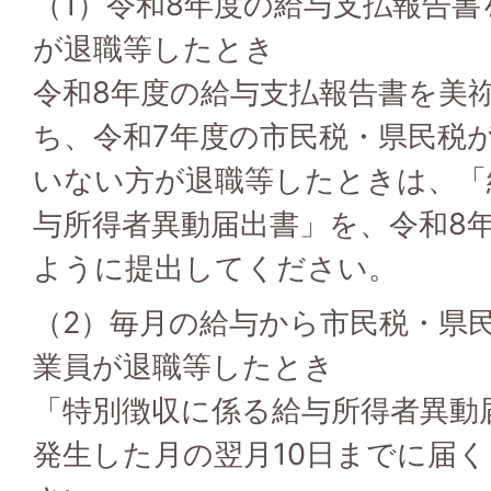
（1）令和8年度の給与支払報告
が退職等したとき
令和8年度の給与支払報告書を美
ち、令和7年度の市民税・県民税
いない方が退職等したときは、「
与所得者異動届出書」を、令和8年
ように提出してください。
（2）毎月の給与から市民税・県
業員が退職等したとき
「特別徴収に係る給与所得者異動
発生した月の翌月10日までに届