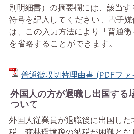
別明細書）の摘要欄には、該当す
符号を記入してください。電子媒
は、この入力方法により「普通徴
を省略することができます。
普通徴収切替理由書 (PDFファイル:
外国人の方が退職し出国する
ついて
外国人従業員が退職後に出国した
税、森林環境税の納税が困難とな