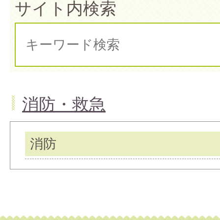
サイト内検索
消防・救急
消防