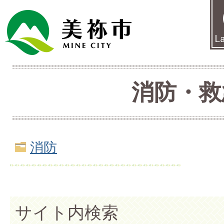
消防・救
消防
サイト内検索