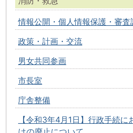
消防・救急
情報公開・個人情報保護・審査
政策・計画・交流
男女共同参画
市長室
庁舎整備
【令和3年4月1日】行政手続に
けの廃止について