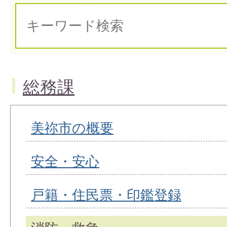
総務課
美祢市の概要
安全・安心
戸籍・住民票・印鑑登録