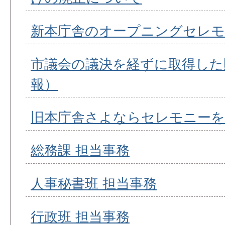
新本庁舎のオープニングセレ
市議会の議決を経ずに取得した
報）
旧本庁舎さよならセレモニー
総務課 担当事務
人事秘書班 担当事務
行政班 担当事務