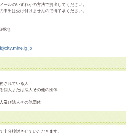
メールのいずれかの方法で提出してください。
の申出は受け付けませんので御了承ください。
36番地
city.mine.lg.jp
務されている人
る個人または法人その他の団体
人及び法人その他団体
で十分検討させていただきます。