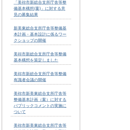
「美祢市新総合支所庁舎等整
備基本構想(案)」に対する意
見の募集結果
新美東総合支所庁舎等整備基
本計画・基本設計に係るワー
クショップの開催
美祢市新総合支所庁舎等整備
基本構想を策定しました
美祢市新総合支所庁舎等整備
有識者会議の開催
美祢市新美東総合支所庁舎等
整備基本計画（案）に対する
パブリックコメントの実施に
ついて
美祢市新美東総合支所庁舎等