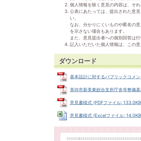
個人情報を除く意見の内容は、それ
公表にあたっては、提出された意見
い。
なお、分かりにくいものや匿名の意
を示さない場合もあります。
また、意見提出者への個別回答は行
記入いただいた個人情報は、この意
ダウンロード
基本設計に対するパブリックコメントの実
美祢市新美東総合支所庁舎等整備基本設計
意見書様式 (PDFファイル: 133.0KB
意見書様式 (Excelファイル: 14.0KB