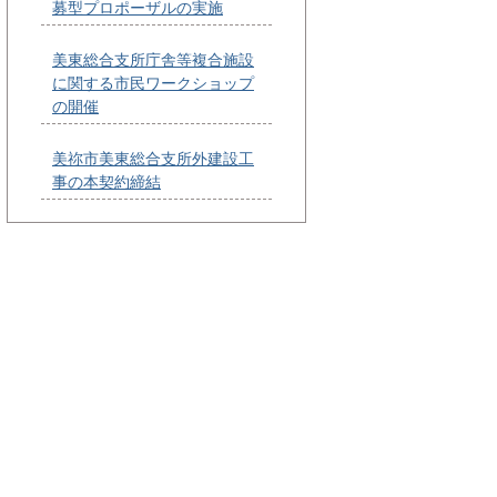
募型プロポーザルの実施
美東総合支所庁舎等複合施設
に関する市民ワークショップ
の開催
美祢市美東総合支所外建設工
事の本契約締結