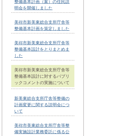
整備基本計画（案）の住民説
明会を開催しました
美祢市新美東総合支所庁舎等
整備基本計画を策定しました
美祢市新美東総合支所庁舎等
整備基本設計をとりまとめま
した
美祢市新美東総合支所庁舎等
整備基本設計に対するパブリ
ックコメントの実施について
新美東総合支所庁舎等整備の
計画変更に関する説明会につ
いて
美祢市美東総合支所庁舎等整
備実施設計業務委託に係る公