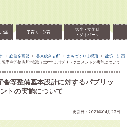
観光・文化財
染症
子育て・教育
・ジオパーク
す
総務企画部
美東総合支所
まちづくり支援班
政策・計画
支所庁舎等整備基本設計に対するパブリックコメントの実施について
庁舎等整備基本設計に対するパブリッ
ントの実施について
更新日：2021年04月23日