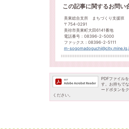
この記事に関するお問い
美東総合支所 まちづくり支援班
〒754-0291
美祢市美東町大田6141番地
電話番号：08396-2-5000
ファックス：08396-2-5111
m-sogomadoguchi@city.mine.lg.
PDFファイルを閲
す。お持ちでない方
ードボタンを
ください。