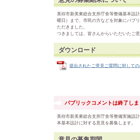
美祢市新美東総合支所庁舎等整備基本設計に
曜日）まで、市民の方などを対象にパブリ
ただきました。
つきましては、皆さんからいただいたご意
ダウンロード
提出されたご意見ご質問に対しての考え方 
パブリックコメントは終了しま
美祢市新美東総合支所庁舎等整備実施設計
本基本設計に対する意見を募集します。
意見の募集期間