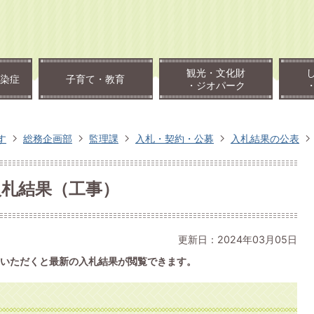
観光・文化財
染症
子育て・教育
・ジオパーク
す
総務企画部
監理課
入札・契約・公募
入札結果の公表
入札結果（工事）
更新日：2024年03月05日
いただくと最新の入札結果が閲覧できます。