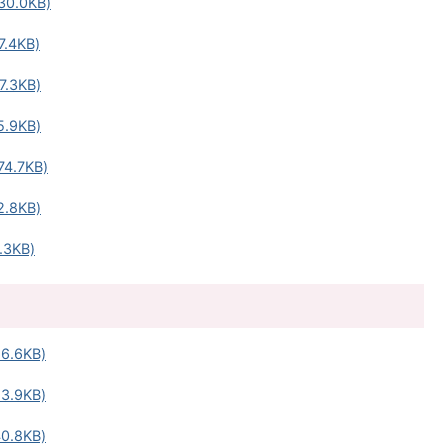
0.0KB)
.4KB)
.3KB)
.9KB)
4.7KB)
.8KB)
3KB)
.6KB)
.9KB)
.8KB)