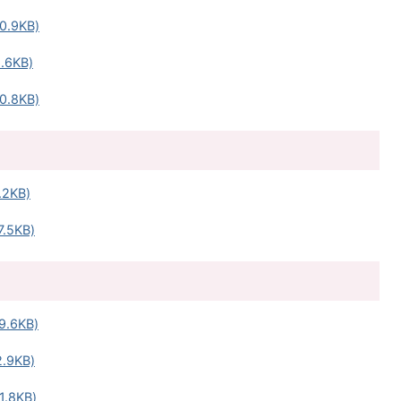
.9KB)
6KB)
.8KB)
2KB)
.5KB)
.6KB)
9KB)
.8KB)