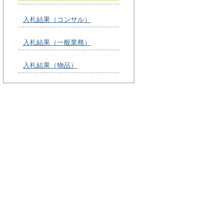
入札結果（コンサル）
入札結果（一般業務）
入札結果（物品）