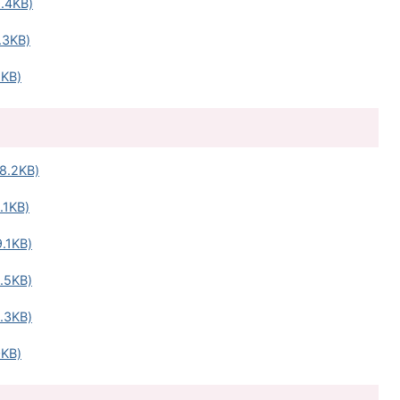
4KB)
3KB)
KB)
.2KB)
1KB)
1KB)
5KB)
3KB)
KB)