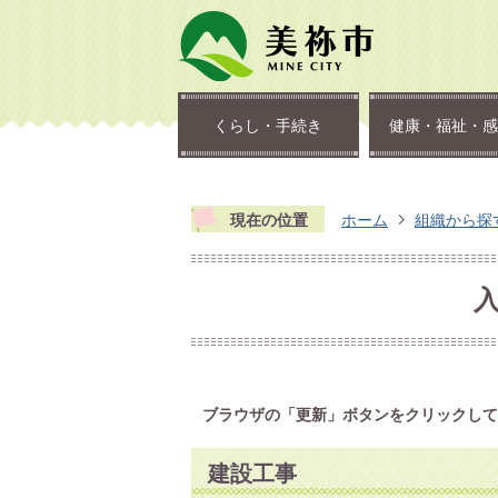
くらし・手続き
健康・福祉・感
現在の位置
ホーム
組織から探
ブラウザの「更新」ボタンをクリックして
建設工事