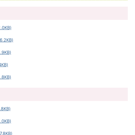
0KB)
.2KB)
9KB)
KB)
8KB)
8KB)
0KB)
.8KB)