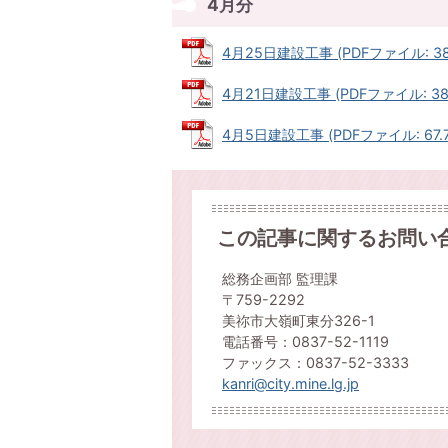
4月分
4月25日建設工事 (PDFファイル: 38.
4月21日建設工事 (PDFファイル: 38.
4月5日建設工事 (PDFファイル: 67.7
この記事に関するお問い
総務企画部 監理課
〒759-2292
美祢市大嶺町東分326-1
電話番号：0837-52-1119
ファックス：0837-52-3333
kanri@city.mine.lg.jp