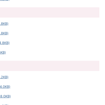
8KB)
8KB)
.8KB)
KB)
2KB)
.0KB)
.0KB)