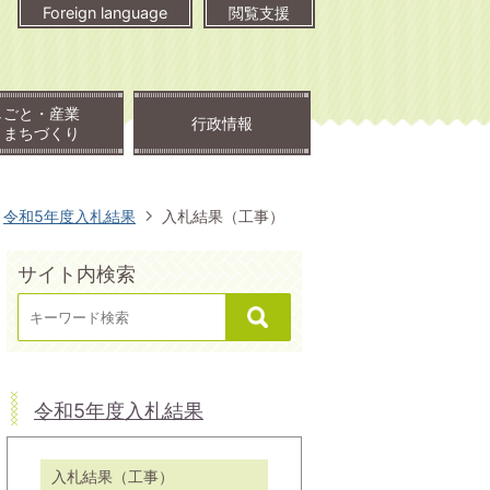
Foreign language
閲覧支援
しごと・産業
行政情報
・まちづくり
令和5年度入札結果
入札結果（工事）
サイト内検索
令和5年度入札結果
入札結果（工事）