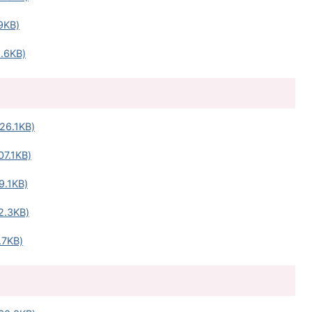
KB)
6KB)
6.1KB)
.1KB)
.1KB)
.3KB)
7KB)