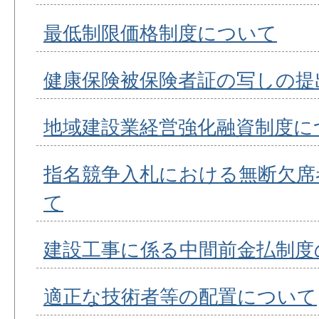
最低制限価格制度について
健康保険被保険者証の写しの提
地域建設業経営強化融資制度に
指名競争入札における無断欠席
て
建設工事に係る中間前金払制度
適正な技術者等の配置について