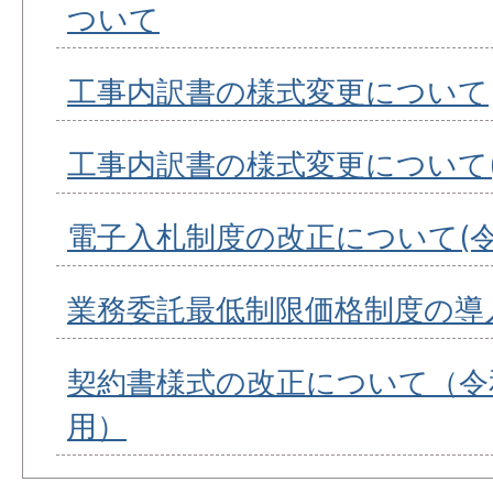
ついて
工事内訳書の様式変更について
工事内訳書の様式変更について(
電子入札制度の改正について(令
業務委託最低制限価格制度の導
契約書様式の改正について（令和
用）