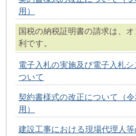
用）
国税の納税証明書の請求は、オ
利です。
電子入札の実施及び電子入札シ
ついて
契約書様式の改正について（令和
用）
建設工事における現場代理人等