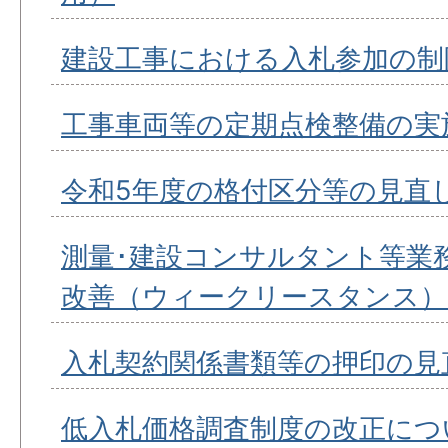
建設工事における入札参加の制
工事車両等の定期点検整備の実
令和5年度の格付区分等の見直
測量･建設コンサルタント等業
改善（ウィークリースタンス）
入札契約関係書類等の押印の見
低入札価格調査制度の改正につ