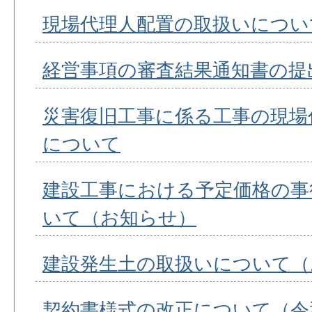
現場代理人配置の取扱いについ
経営事項の審査結果通知書の提出
災害復旧工事に係る工事の現場
について
建設工事における予定価格の事
いて（お知らせ）
建設発生土の取扱いについて（
契約書様式の改正について（令和