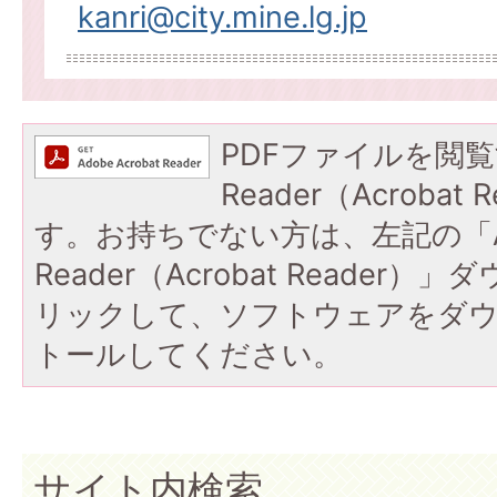
kanri@city.mine.lg.jp
PDFファイルを閲覧
Reader（Acroba
す。お持ちでない方は、左記の「A
Reader（Acrobat Reade
リックして、ソフトウェアをダ
トールしてください。
サイト内検索