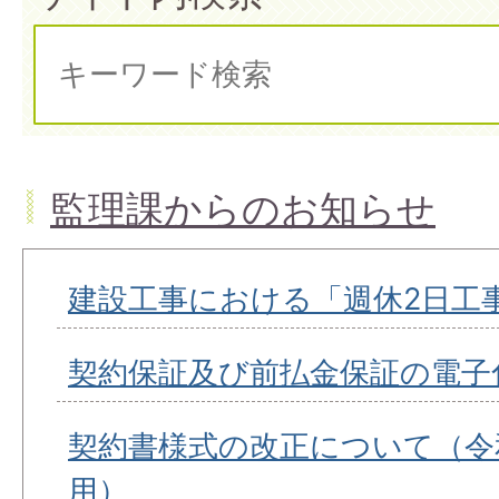
監理課からのお知らせ
建設工事における「週休2日工
契約保証及び前払金保証の電子
契約書様式の改正について（令和
用）