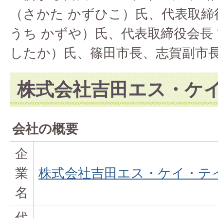
（さかた かずひこ）氏、代表取締
うち かずや）氏、代表取締役会長 
したか）氏、篠田市長、志賀副市
株式会社吉田エス・ケ
会社の概要
企
業
株式会社吉田エス・ケイ・テ
名
代