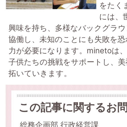
をたく
には、
興味を持ち、多様なバックグラウ
協働し、未知のことにも失敗を恐
力が必要になります。mineto
子供たちの挑戦をサポートし、美
拓いていきます。
この記事に関するお
総務企画部 行政経営課