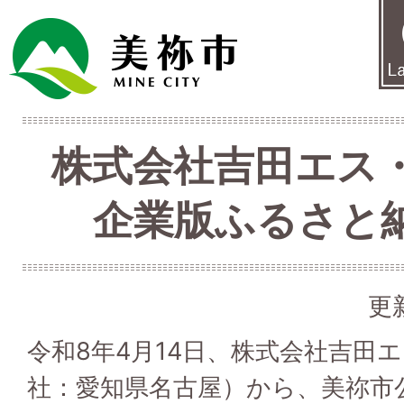
株式会社吉田エス
企業版ふるさと
更
令和8年4月14日、株式会社吉田
社：愛知県名古屋）から、美祢市公設