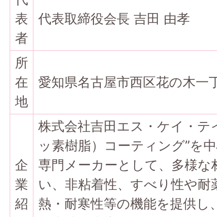
表
代表取締役会長 吉田 由孝
者
所
在
愛知県名古屋市西区花の木一丁
地
株式会社吉田エス・ケイ・テ
ッ素樹脂）コーティング”を
企
専門メーカーとして、多様な
業
い、非粘着性、すべり性や耐
紹
熱・耐寒性等の機能を提供し