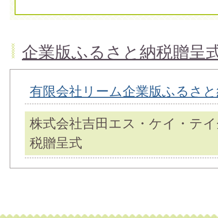
企業版ふるさと納税贈呈式
有限会社リーム企業版ふるさと
株式会社吉田エス・ケイ・テイ
税贈呈式