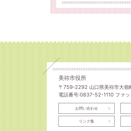
美祢市役所
〒759-2292 山口県美祢市大嶺
電話番号:0837-52-1110
ファック
お問い合わせ
リンク集