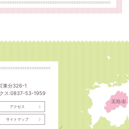
町東分326-1
ス:0837-53-1959
アクセス
サイトマップ