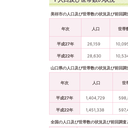
美祢市の人口及び世帯数の状況及び前回調
年次
人口
世帯
平成27年
26,159
10,09
平成22年
28,630
10,53
山口県の人口及び世帯数の状況及び前回調
年次
人口
世
平成27年
1,404,729
598
平成22年
1,451,338
597,
全国の人口及び世帯数の状況及び前回調査