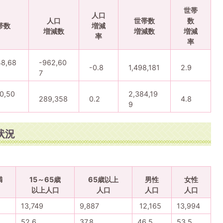
世帯
人口
人口
世帯数
数
帯数
増減
増減数
増減数
増減
率
率
48,68
-962,60
-0.8
1,498,181
2.9
7
0,50
2,384,19
289,358
0.2
4.8
9
状況
満
15～65歳
65歳以上
男性
女性
以上人口
人口
人口
人口
13,749
9,887
12,165
13,994
52.6
37.8
46.5
53.5