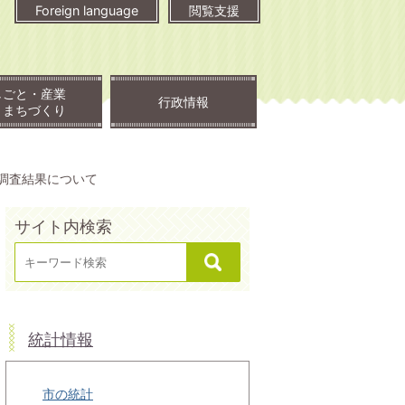
Foreign language
閲覧支援
しごと・産業
行政情報
・まちづくり
勢調査結果について
サイト内検索
統計情報
市の統計