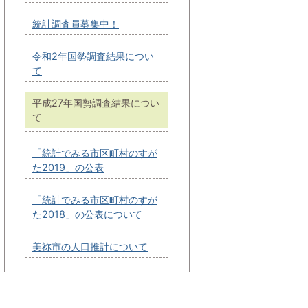
統計調査員募集中！
令和2年国勢調査結果につい
て
平成27年国勢調査結果につい
て
「統計でみる市区町村のすが
た2019」の公表
「統計でみる市区町村のすが
た2018」の公表について
美祢市の人口推計について