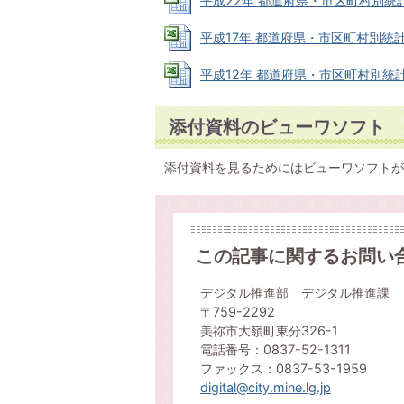
平成22年 都道府県・市区町村別統計表【
平成17年 都道府県・市区町村別統計表【
平成12年 都道府県・市区町村別統計表【
添付資料のビューワソフト
添付資料を見るためにはビューワソフトが
この記事に関するお問い
デジタル推進部 デジタル推進課
〒759-2292
美祢市大嶺町東分326-1
電話番号：0837-52-1311
ファックス：0837-53-1959
digital@city.mine.lg.jp