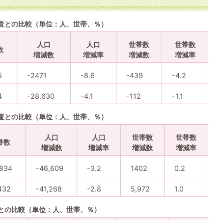
査との比較（単位：人、世帯、％）
人口
人口
世帯数
世帯数
数
増減数
増減率
増減数
増減率
5
-2471
-8.6
-439
-4.2
4
-28,630
-4.1
-112
-1.1
査との比較（単位：人、世帯、％）
人口
人口
世帯数
世帯数
帯数
増減数
増減率
増減数
増減率
,834
-46,609
-3.2
1402
0.2
432
-41,268
-2.8
5,972
1.0
との比較（単位：人、世帯、％）