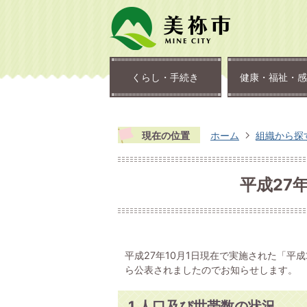
くらし・手続き
健康・福祉・感
現在の位置
ホーム
組織から探
平成27
平成27年10月1日現在で実施された「平
ら公表されましたのでお知らせします。
1 人口及び世帯数の状況