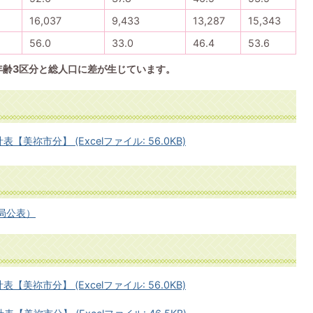
16,037
9,433
13,287
15,343
56.0
33.0
46.4
53.6
年齢3区分と総人口に差が生じています。
美祢市分】 (Excelファイル: 56.0KB)
局公表）
美祢市分】 (Excelファイル: 56.0KB)