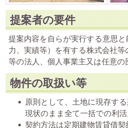
提案者の要件
提案内容を自らが実行する意思と
力、実績等）を有する株式会社等
等の法人、個人事業主又は任意の
物件の取扱い等
原則として、土地に現存する
現状のまま全て一括での利活
契約方法は定期建物賃貸借契