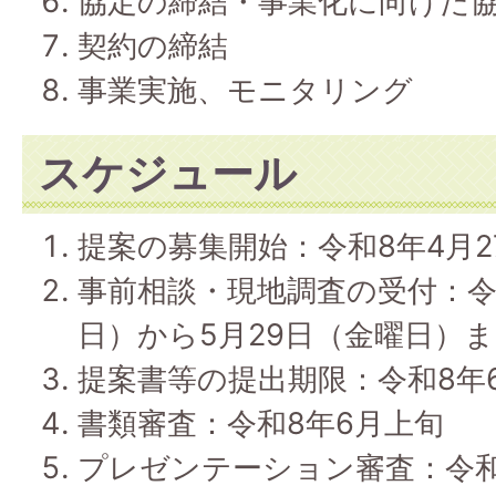
協定の締結・事業化に向けた
契約の締結
事業実施、モニタリング
スケジュール
提案の募集開始：令和8年4月2
事前相談・現地調査の受付：令
日）から5月29日（金曜日）
提案書等の提出期限：令和8年
書類審査：令和8年6月上旬
プレゼンテーション審査：令和