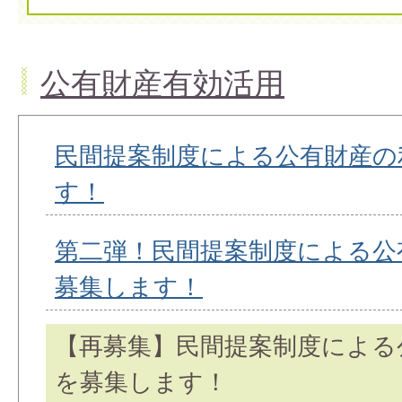
公有財産有効活用
民間提案制度による公有財産の
す！
第二弾！民間提案制度による公
募集します！
【再募集】民間提案制度による
を募集します！