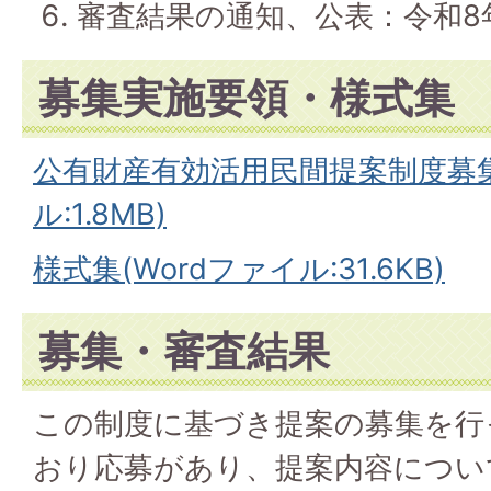
審査結果の通知、公表：令和8
募集実施要領・様式集
公有財産有効活用民間提案制度募集
ル:1.8MB)
様式集(Wordファイル:31.6KB)
募集・審査結果
この制度に基づき提案の募集を行
おり応募があり、提案内容につい