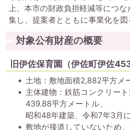
上、本市の財政負担軽減等につな
集し、提案者とともに事業化を図
対象公有財産の概要
旧伊佐保育園（伊佐町伊佐453
土地：敷地面積2,882平方メ
主体建物：鉄筋コンクリート
439.88平方メートル、
昭和48年建築、令和7年3月
敷地が接道していないため、