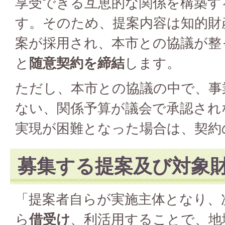
享受できる互恵的な関係を構築す
す。そのため、提案内容は知的財
案が採用され、本市との協議が整
と
随意契約を締結
します。
ただし、本市との協議の中で、事
ない、関係予算が議会で承認され
実現が困難となった場合は、契約
募集する提案及び対象
「提案者自らが実施主体となり、
ら
借受け
、利活用することで、地