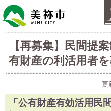
【再募集】民間提案
有財産の利活用者を
更
「公有財産有効活用民