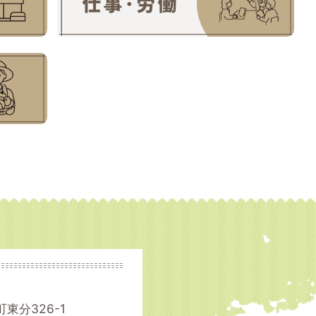
町東分326-1