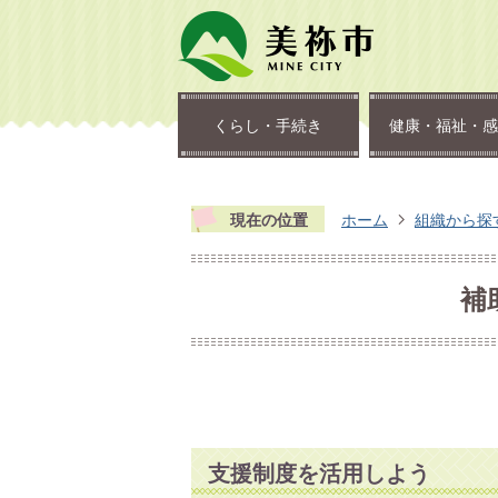
くらし・手続き
健康・福祉・感
現在の位置
ホーム
組織から探
補
支援制度を活用しよう