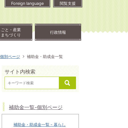
Foreign language
閲覧支援
しごと・産業
行政情報
・まちづくり
-個別ページ
補助金・助成金一覧
サイト内検索
補助金一覧-個別ページ
補助金・助成金一覧 - 暮らし