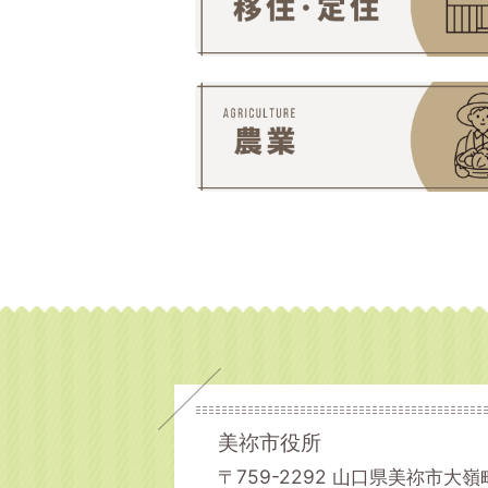
美祢市役所
〒759-2292 山口県美祢市大嶺