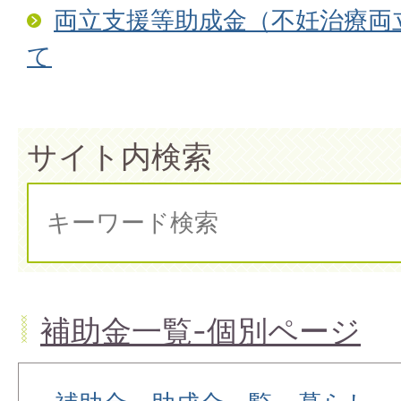
両立支援等助成金（不妊治療両
て
サイト内検索
補助金一覧-個別ページ