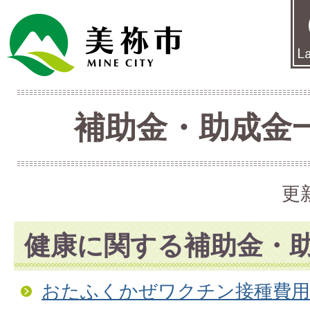
補助金・助成金一
更
健康に関する補助金・
おたふくかぜワクチン接種費用