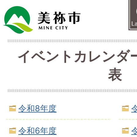
イベントカレンダ
表
令和8年度
令和6年度