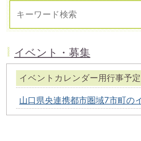
イベント・募集
イベントカレンダー用行事予定
山口県央連携都市圏域7市町の